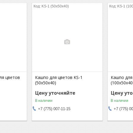
KS-1 (50х50х40)
KS-1 (10
ля цветов
Кашпо для цветов KS-1
Кашпо для
(50х50х40)
(100х50х40
Цену уточняйте
Цену ут
В наличии
В наличии
+7 (775) 007-11-15
+7 (775) 0