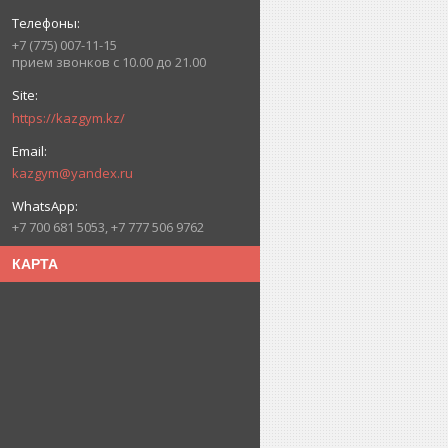
+7 (775) 007-11-15
прием звонков с 10.00 до 21.00
https://kazgym.kz/
kazgym@yandex.ru
+7 700 681 5053, +7 777 506 9762
КАРТА