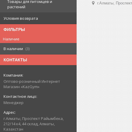
Товары для питомцев и
г.Алматы, Проспект
растений
Условия возврата
ФИЛЬТРЫ
Наличие
В наличии
3
КОНТАКТЫ
Оптово-розничный Интернет
Магазин «KazGym»
Менеджер
г.Алматы, Проспект Райымбека,
212/14 к4, 44 склад, Алматы,
Казахстан