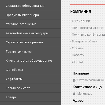
Складское оборудование
КОМПАНИЯ
Предметы интерьера
О компании
Уличное освещение
Пользовательское с
Автомобильные аксессуары
Политика конфиденц
Возврат и обмен
Строительство и ремонт
Отзывы
Товары для дома
Новости
Климатическая оборудование
Статьи
Фотобоксы
Софтбоксы
Оптово-розничный
Кольцевой свет
Менеджер
Товары