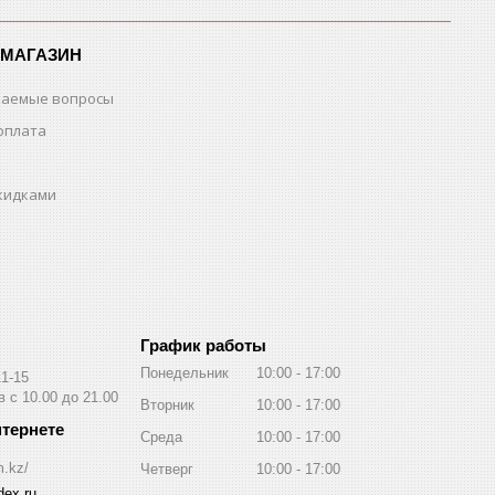
-МАГАЗИН
ваемые вопросы
оплата
скидками
График работы
Понедельник
10:00
17:00
11-15
 с 10.00 до 21.00
Вторник
10:00
17:00
Среда
10:00
17:00
m.kz/
Четверг
10:00
17:00
ex.ru