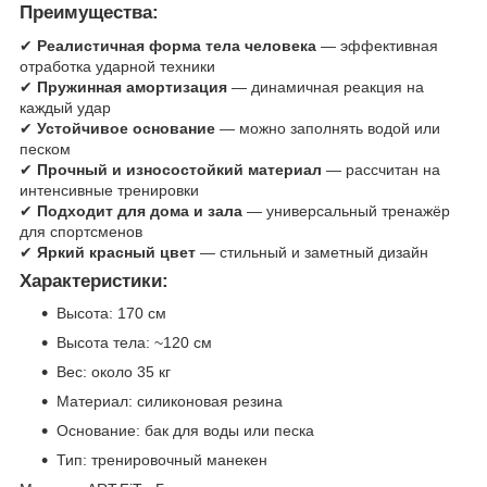
Преимущества:
✔
Реалистичная форма тела человека
— эффективная
отработка ударной техники
✔
Пружинная амортизация
— динамичная реакция на
каждый удар
✔
Устойчивое основание
— можно заполнять водой или
песком
✔
Прочный и износостойкий материал
— рассчитан на
интенсивные тренировки
✔
Подходит для дома и зала
— универсальный тренажёр
для спортсменов
✔
Яркий красный цвет
— стильный и заметный дизайн
Характеристики:
Высота: 170 см
Высота тела: ~120 см
Вес: около 35 кг
Материал: силиконовая резина
Основание: бак для воды или песка
Тип: тренировочный манекен