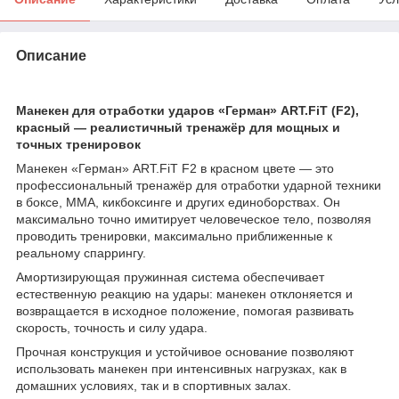
Описание
Манекен для отработки ударов «Герман» ART.FiT (F2),
красный — реалистичный тренажёр для мощных и
точных тренировок
Манекен «Герман» ART.FiT F2 в красном цвете — это
профессиональный тренажёр для отработки ударной техники
в боксе, ММА, кикбоксинге и других единоборствах. Он
максимально точно имитирует человеческое тело, позволяя
проводить тренировки, максимально приближенные к
реальному спаррингу.
Амортизирующая пружинная система обеспечивает
естественную реакцию на удары: манекен отклоняется и
возвращается в исходное положение, помогая развивать
скорость, точность и силу удара.
Прочная конструкция и устойчивое основание позволяют
использовать манекен при интенсивных нагрузках, как в
домашних условиях, так и в спортивных залах.