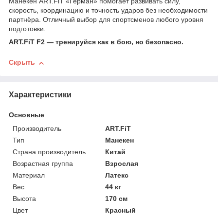
Манекен ART.FiT «Герман» помогает развивать силу,
скорость, координацию и точность ударов без необходимости
партнёра. Отличный выбор для спортсменов любого уровня
подготовки.
ART.FiT F2 — тренируйся как в бою, но безопасно.
Скрыть
Характеристики
Основные
Производитель
ART.FiT
Тип
Манекен
Страна производитель
Китай
Возрастная группа
Взрослая
Материал
Латекс
Вес
44 кг
Высота
170 см
Цвет
Красный