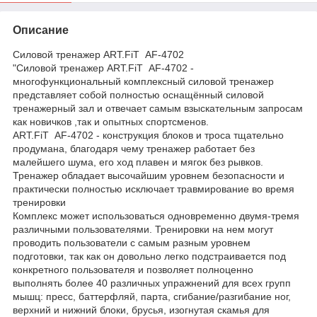
Описание
Cиловой тренажер ART.FiT AF-4702
"Cиловой тренажер ART.FiT AF-4702 -
многофункциональный комплексный силовой тренажер
представляет собой полностью оснащённый силовой
тренажерный зал и отвечает самым взыскательным запросам
как новичков ,так и опытных спортсменов.
ART.FiT AF-4702 - конструкция блоков и троса тщательно
продумана, благодаря чему тренажер работает без
малейшего шума, его ход плавен и мягок без рывков.
Тренажер обладает высочайшим уровнем безопасности и
практически полностью исключает травмирование во время
тренировки
Комплекс может использоваться одновременно двумя-тремя
различными пользователями. Тренировки на нем могут
проводить пользователи с самым разным уровнем
подготовки, так как он довольно легко подстраивается под
конкретного пользователя и позволяет полноценно
выполнять более 40 различных упражнений для всех групп
мышц: пресс, баттерфляй, парта, сгибание/разгибание ног,
верхний и нижний блоки, брусья, изогнутая скамья для