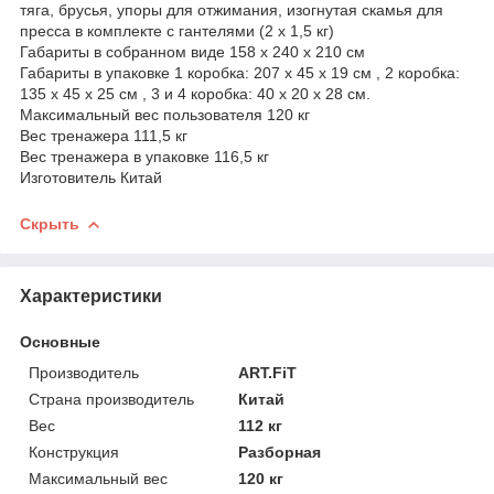
тяга, брусья, упоры для отжимания, изогнутая скамья для
пресса в комплекте с гантелями (2 х 1,5 кг)
Габариты в собранном виде 158 х 240 х 210 см
Габариты в упаковке 1 коробка: 207 х 45 х 19 см , 2 коробка:
135 х 45 х 25 см , 3 и 4 коробка: 40 х 20 х 28 см.
Максимальный вес пользователя 120 кг
Вес тренажера 111,5 кг
Вес тренажера в упаковке 116,5 кг
Изготовитель Китай
Скрыть
Характеристики
Основные
Производитель
ART.FiT
Страна производитель
Китай
Вес
112 кг
Конструкция
Разборная
Максимальный вес
120 кг