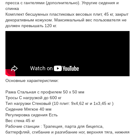
пресса с гантелями (дополнительно). Упругие сидения и
спинка
Комплект бесшумных пластиковых весовых плит, 45 кг, закрыт
декоративным кожухом. Максимальный вес пользователя не
должен превышать 120 кг.
Основные характеристики:
Рама Стальная с профилем 50 х 50 мм
Тросы С нагрузкой до 600 кг
Тип нагрузки Стековый (10 плит: 9х4,62 кг и 1х3,45 кг )
Сидение Мягкое 40 мм
Регулировка сидения Есть
Вес стека 45 кг
Рабочие станции : Трапеция, парта для бицепса,
баттерфляй, сгибание и разгибание ног, верхняя тяга, нижняя