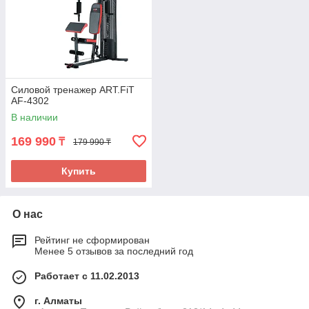
Силовой тренажер ART.FiT
AF-4302
В наличии
169 990
₸
179 990 ₸
Купить
О нас
Рейтинг не сформирован
Менее 5 отзывов за последний год
Работает с 11.02.2013
г. Алматы