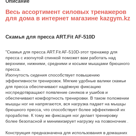
Описание
Весь ассортимент силовых тренажеров
для дома в интернет магазине kazgym.kz
Скамья для пресса ART.Fit AF-510D
"Скамья для пресса ART.Fit AF-510D-этот тренажер для
пресса с изогнутой спинкой поможет вам работать над
верхними, нижними, средними и косыми мышцами брюшного
пресса.
Изогнутость сидения способствует повышению
эффективности тренировок. Мягкие удобные валики скамьи
для пресса обеспечивают надёжную фиксацию
ног,предотвращают появление синяков и ушибов и
обеспечивают комфортность тренировки. В таком положении
мышцы ног не напрягаются, вся нагрузка падает на мышцы
брюшного пресса, что способствует более эффективной их
проработке. К тому же фиксация ног делает тренировку
более безопасной и минимизирует нагрузку на позвоночник .
Конструкция предназначена для использования в домашних