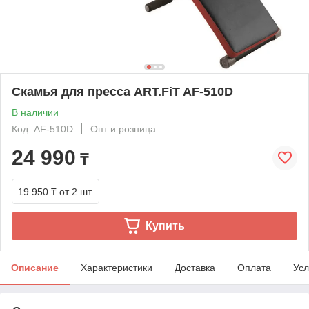
Скамья для пресса ART.FiT AF-510D
В наличии
Код: AF-510D
Опт и розница
24 990
₸
19 950 ₸
от 2 шт.
Купить
Описание
Характеристики
Доставка
Оплата
Усл