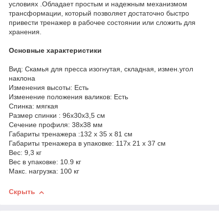
условиях .Обладает простым и надежным механизмом
трансформации, который позволяет достаточно быстро
привести тренажер в рабочее состоянии или сложить для
хранения.
Основные характеристики
Вид: Скамья для пресса изогнутая, складная, измен.угол
наклона
Изменения высоты: Есть
Изменение положения валиков: Есть
Спинка: мягкая
Размер спинки : 96х30х3,5 см
Сечение профиля: 38х38 мм
Габариты тренажера :132 х 35 х 81 см
Габариты тренажера в упаковке: 117х 21 х 37 см
Вес: 9,3 кг
Вес в упаковке: 10.9 кг
Макс. нагрузка: 100 кг
Скрыть