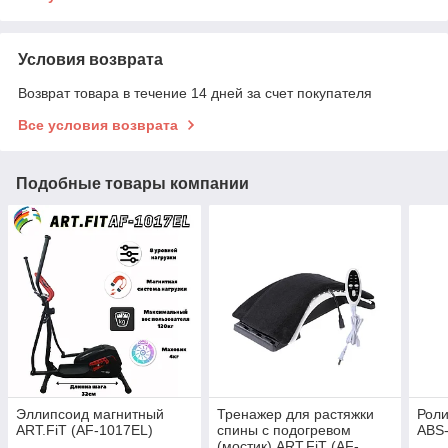
Условия возврата
Возврат товара в течение 14 дней за счет покупателя
Все условия возврата
Подобные товары компании
Эллипсоид магнитный
Тренажер для растяжки
Роли
ART.FiT (AF-1017EL)
спины с подогревом
ABS-
(мостик) ART.FiT (AF-