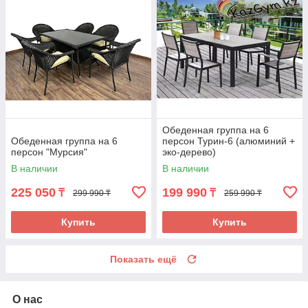
Обеденная группа на 6
Обеденная группа на 6
персон Турин-6 (алюминий +
персон "Мурсия"
эко-дерево)
В наличии
В наличии
225 050
199 990
₸
₸
299 990 ₸
259 990 ₸
Купить
Купить
Показать ещё
О нас