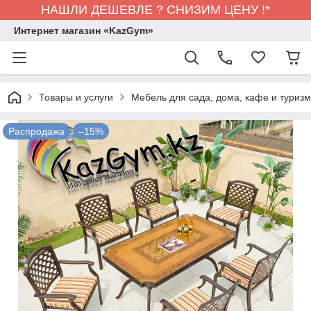
НАШЛИ ДЕШЕВЛЕ ? СНИЗИМ ЦЕНУ !*
Интернет магазин «KazGym»
Товары и услуги
Мебель для сада, дома, кафе и туризма
Распродажа
–15%