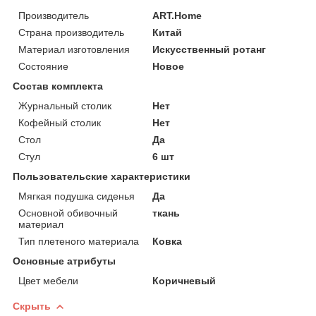
Производитель
ART.Home
Страна производитель
Китай
Материал изготовления
Искусственный ротанг
Состояние
Новое
Состав комплекта
Журнальный столик
Нет
Кофейный столик
Нет
Стол
Да
Стул
6 шт
Пользовательские характеристики
Мягкая подушка сиденья
Да
Основной обивочный
ткань
материал
Тип плетеного материала
Ковка
Основные атрибуты
Цвет мебели
Коричневый
Скрыть