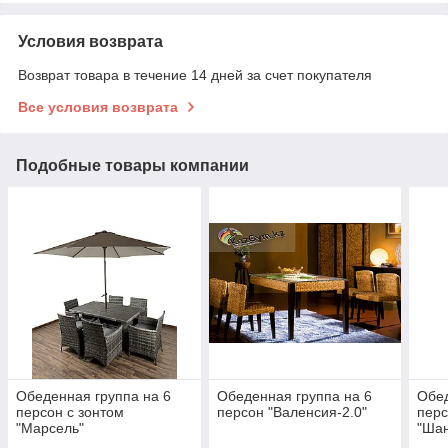
Условия возврата
Возврат товара в течение 14 дней за счет покупателя
Все условия возврата
Подобные товары компании
Обеденная группа на 6
Обеденная группа на 6
Обед
персон с зонтом
персон "Валенсия-2.0"
перс
"Марсель"
"Ша