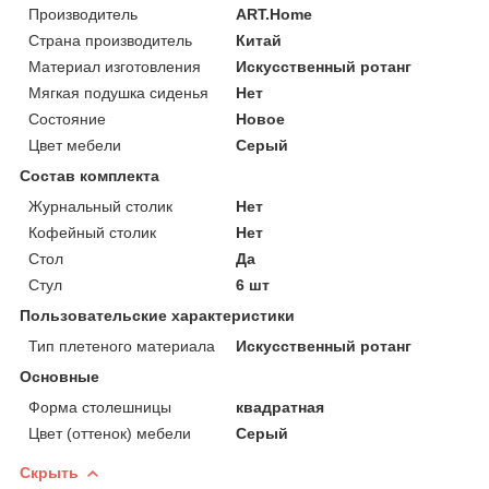
Производитель
ART.Home
Страна производитель
Китай
Материал изготовления
Искусственный ротанг
Мягкая подушка сиденья
Нет
Состояние
Новое
Цвет мебели
Серый
Состав комплекта
Журнальный столик
Нет
Кофейный столик
Нет
Стол
Да
Стул
6 шт
Пользовательские характеристики
Тип плетеного материала
Искусственный ротанг
Основные
Форма столешницы
квадратная
Цвет (оттенок) мебели
Серый
Скрыть