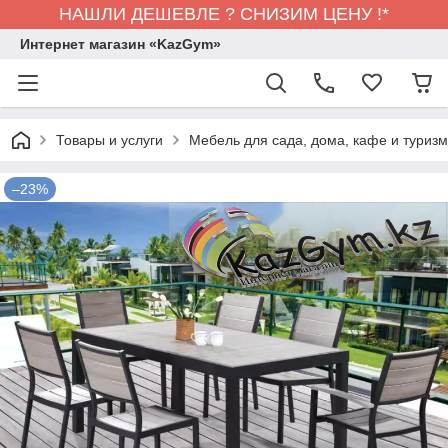
НАШЛИ ДЕШЕВЛЕ ? СНИЗИМ ЦЕНУ !*
Интернет магазин «KazGym»
Товары и услуги
Мебель для сада, дома, кафе и туризма
–23%