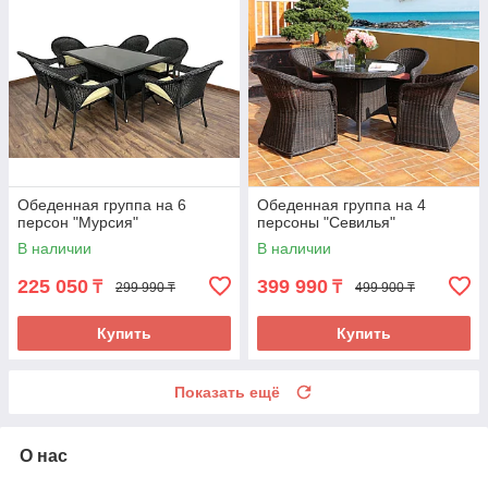
Обеденная группа на 6
Обеденная группа на 4
персон "Мурсия"
персоны "Севилья"
В наличии
В наличии
225 050
399 990
₸
₸
299 990 ₸
499 900 ₸
Купить
Купить
Показать ещё
О нас