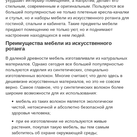
ухудшает интерьер помещения, а напротив, делает его
стильным, современным и оригинальным. Пользуются все
большей популярностью не только плетеные кресла-качалки
и стулья, но и наборы мебели из искусственного ротанга для
гостиной, спальни и кабинета. Такие предметы мебели
придают помещению не только уют, но и поднимают
настроение находящихся в нем людей.
Преимущества мебели из искусственного
ротанга
В далекой древности мебель изготавливали из натуральных
материалов. Однако сегодня все большей популярностью
пользуются изделия из синтетических, специально
изготовленных волокон. Многие считают, что дело здесь в
дешевизне искусственных материалов, но это не совсем
верно. Самое главное, что у синтетических волокон более
широкие возможности для их использования:
мебель из таких волокон является экологически
чистой, нетоксичной и абсолютно безопасной для
здоровья человека;
при ее изготовлении не используются живые
растения, покупая такую мебель, вы тем самым
заботитесь об охране окружающей среды;