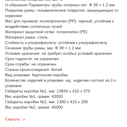
U-образные Параметры трубы опорных ног: Ф 38 × 1.2 мм
Покрытие рамы: гальваническое покрытие, защищающее от
коррозии
Мат для прыжков: полипропилен (PP), черный, устойчив к
воздействию солнечных лучей
Материал защитной сетки: полиэтилен (PE)
Материал рамы: сталь
Стойкость к ультрафиолету: устойчив к ультрафиолету
Сечение трубы рамы, мм: Ф 38 × 1.2 мм
Условия хранения: не требует особых условий хранения
Срок годности: не ограничен
Срок службы: не ограничен
Страна происхождения: Китай
Вид упаковки: Картонная коробка
Количество изделий в упаковке, ед.: изделие состоит из 2-х
упаковок
Габариты коробки №1, мм: 13830 х 410 х 370
Вес коробки №1, грамм: 43000
Габариты коробки №2, мм: 1380 х 410 х 200
Вес коробки №2, грамм: 45000
Скрыть