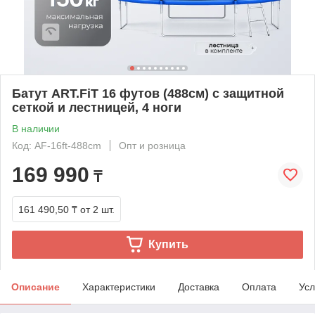
Батут ART.FiT 16 футов (488см) с защитной
сеткой и лестницей, 4 ноги
В наличии
Код: AF-16ft-488cm
Опт и розница
169 990
₸
161 490,50 ₸
от 2 шт.
Купить
Описание
Характеристики
Доставка
Оплата
Усл