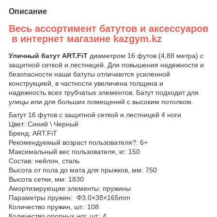
Описание
Весь ассортимент батутов и аксессуаров
в интернет магазине kazgym.kz
Уличный батут ART.FiT
диаметром 16 футов (4,88 метра) с
защитной сеткой и лестницей. Для повышения надежности и
безопасности наши батуты отличаются усиленной
конструкцией, в частности увеличена толщина и
надежность всех трубчатых элементов. Батут подходит для
улицы или для больших помещений с высоким потолком.
Батут 16 футов с защитной сеткой и лестницей 4 ноги
Цвет: Синий \ Черный
Бренд: ART.FiT
Рекомендуемый возраст пользователя?: 6+
Максимальный вес пользователя, кг: 150
Состав: нейлон, сталь
Высота от пола до мата для прыжков, мм: 750
Высота сетки, мм: 1830
Амортизирующие элементы: пружины
Параметры пружин: Φ3.0×38×165mm
Количество пружин, шт.: 108
Количество опорных ног, шт.: 4