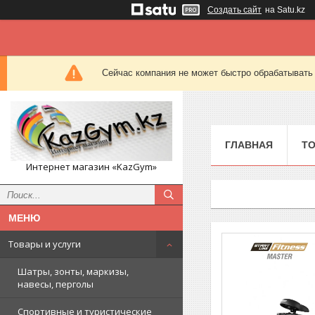
Создать сайт
на Satu.kz
Сейчас компания не может быстро обрабатывать 
ГЛАВНАЯ
ТО
Интернет магазин «KazGym»
Товары и услуги
Шатры, зонты, маркизы,
навесы, перголы
Спортивные и туристические