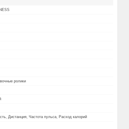
ITNESS
овочные ролики
й
сть, Дистанция, Частота пульса, Расход калорий