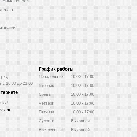
ваемые вопросы
оплата
скидками
График работы
Понедельник
10:00
17:00
11-15
 с 10.00 до 21.00
Вторник
10:00
17:00
Среда
10:00
17:00
m.kz/
Четверг
10:00
17:00
ex.ru
Пятница
10:00
17:00
Суббота
Выходной
Воскресенье
Выходной