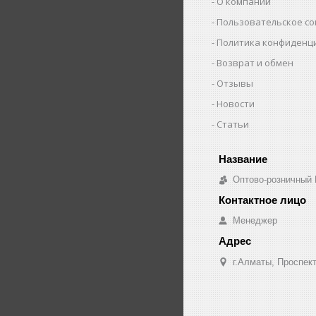
О компании
Пользовательское с
Политика конфиденц
Возврат и обмен
Отзывы
Новости
Статьи
Оптово-розничный
Менеджер
г.Алматы, Проспект