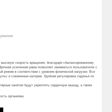
купателя
т высокую скорость вращения, благодаря сбалансированному
. Прочная усиленная рама позволяет заниматься пользователю с
ый режим в соответствии с уровнем физической нагрузки. Все
пульс и сожженные калории. Удобная регулировка сиденья по
.
лярные занятия будут укреплять сердечную мышцу, а также
:
ость организма.