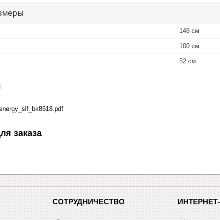
змеры
148 см
100 см
52 см
я
energy_slf_bk8518.pdf
ля заказа
СОТРУДНИЧЕСТВО
ИНТЕРНЕТ