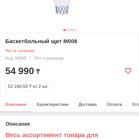
Баскетбольный щит M008
Нет в наличии
Код: M008
Опт и розница
54 990
₸
52 240,50 ₸
от 2 шт.
Описание
Характеристики
Доставка
Оплата
Усл
Описание
Весь ассортимент товара для