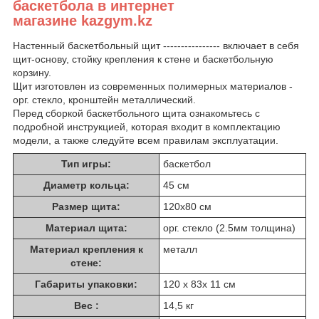
баскетбола в интернет
магазине kazgym.kz
Настенный баскетбольный щит ---------------- включает в себя
щит-основу, стойку крепления к стене и баскетбольную
корзину.
Щит изготовлен из современных полимерных материалов -
орг. стекло, кронштейн металлический.
Перед сборкой баскетбольного щита ознакомьтесь с
подробной инструкцией, которая входит в комплектацию
модели, а также следуйте всем правилам эксплуатации.
Тип игры:
баскетбол
Диаметр кольца:
45 см
Размер щита:
120х80 см
Материал щита:
орг. стекло (2.5мм толщина)
Материал крепления к
металл
стене:
Габариты упаковки:
120 x 83x 11 см
Вес :
14,5 кг