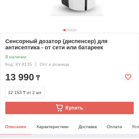
Сенсорный дозатор (диспенсер) для
антисептика - от сети или батареек
В наличии
Код: XY-8135
Опт и розница
13 990
₸
12 153 ₸
от 2 шт.
Купить
Описание
Характеристики
Доставка
Оплата
Усл