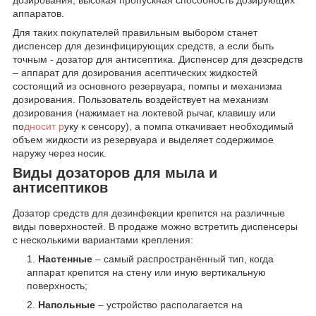
дозирования, высокая пропускная способность дозирующих
аппаратов.
Для таких покупателей правильным выбором станет
диспенсер для дезинфицирующих средств, а если быть
точным - дозатор для антисептика. Диспенсер для дезсредств
– аппарат для дозирования асептических жидкостей
состоящий из основного резервуара, помпы и механизма
дозирования. Пользователь воздействует на механизм
дозирования (нажимает на локтевой рычаг, клавишу или
по
дносит р
уку к сенсору), а помпа откачивает необходимый
объем жидкости из резервуара и выделяет содержимое
наружу через носик.
Виды дозаторов для мыла и
антисептиков
Дозатор средств для дезинфекции крепится на различные
виды поверхностей. В продаже можно встретить диспенсеры
с несколькими вариантами крепления:
Настенные
– самый распространённый тип, когда
аппарат крепится на стену или иную вертикальную
поверхность;
Напольные
– устройство располагается на