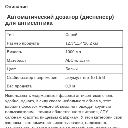
Описание
Автоматический дозатор (диспенсер)
для антисептика
Тип
Спрей
Размер продукта
12,3*11,4*26,2 см
Емкость
1000 мл
Материал
АБС-пластик
Цвет
Белый
Стабилизатор напряжения
аккумулятор: 8х1,5 В
Вес продукта
0,9 кг
Использовать «карманные» фасовки антисептиков очень
удобно, однако, в силу своего небольшого объема, этот
вариант фасовок мелкого объема не подходит крупным
пользователям – точкам общественного питания, ЛПУ,
салонам красоты, пищевым фабрикам. У этой категории свои
запросы – экономичность использования, надежность