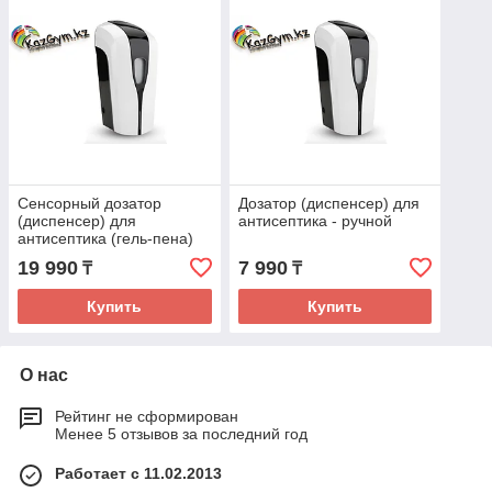
Сенсорный дозатор
Дозатор (диспенсер) для
(диспенсер) для
антисептика - ручной
антисептика (гель-пена)
19 990
7 990
₸
₸
Купить
Купить
О нас
Рейтинг не сформирован
Менее 5 отзывов за последний год
Работает с 11.02.2013