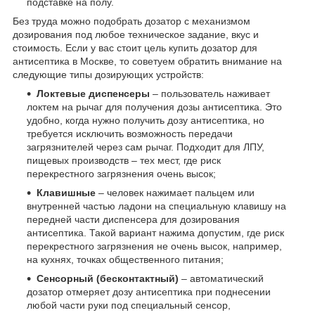
подставке на полу.
Без труда можно подобрать дозатор с механизмом
дозирования под любое техническое задание, вкус и
стоимость. Если у вас стоит цель купить дозатор для
антисептика в Москве, то советуем обратить внимание на
следующие типы дозирующих устройств:
Локтевые диспенсеры
– пользователь наживает
локтем на рычаг для получения дозы антисептика. Это
удобно, когда нужно получить дозу антисептика, но
требуется исключить возможность передачи
загрязнителей через сам рычаг. Подходит для ЛПУ,
пищевых производств – тех мест, где риск
перекрестного загрязнения очень высок;
Клавишные
– человек нажимает пальцем или
внутренней частью ладони на специальную клавишу на
передней части диспенсера для дозирования
антисептика. Такой вариант нажима допустим, где риск
перекрестного загрязнения не очень высок, например,
на кухнях, точках общественного питания;
Сенсорный (бесконтактный)
– автоматический
дозатор отмеряет дозу антисептика при поднесении
любой части руки под специальный сенсор,