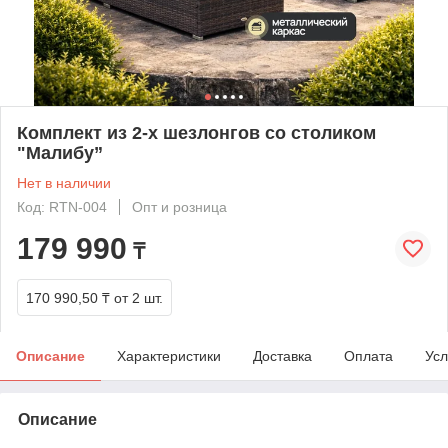
Комплект из 2-х шезлонгов со столиком
"Малибу”
Нет в наличии
Код: RTN-004
Опт и розница
179 990
₸
170 990,50 ₸
от 2 шт.
Описание
Характеристики
Доставка
Оплата
Усл
Описание