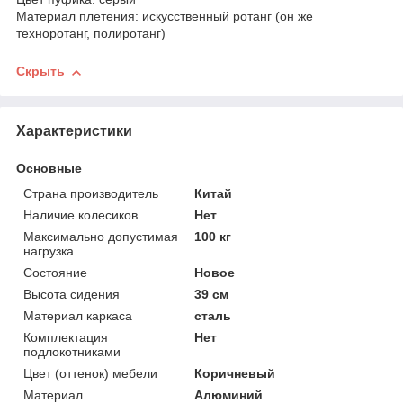
Материал плетения: искусственный ротанг (он же
техноротанг, полиротанг)
Скрыть
Характеристики
Основные
Страна производитель
Китай
Наличие колесиков
Нет
Максимально допустимая
100 кг
нагрузка
Состояние
Новое
Высота сидения
39 см
Материал каркаса
сталь
Комплектация
Нет
подлокотниками
Цвет (оттенок) мебели
Коричневый
Материал
Алюминий