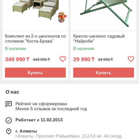
Комплект из 2-х шезлонгов со
Кресло-шезлонг садовый
столиком "Коста-Брава”
“Найроби"
В наличии
В наличии
349 990
29 990
₸
₸
449 990 ₸
34 990 ₸
Купить
Купить
О нас
Рейтинг не сформирован
Менее 5 отзывов за последний год
Работает с 11.02.2013
г. Алматы
г.Алматы, Проспект Райымбека, 212/14 к4, 44 склад,