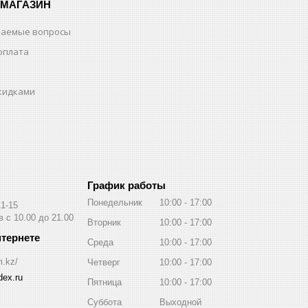
-МАГАЗИН
ваемые вопросы
оплата
скидками
График работы
Понедельник
10:00
17:00
11-15
 с 10.00 до 21.00
Вторник
10:00
17:00
Среда
10:00
17:00
m.kz/
Четверг
10:00
17:00
ex.ru
Пятница
10:00
17:00
Суббота
Выходной