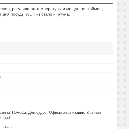
ления, регулировка температуры и мощности, таймер,
 для посуды WOK из стали и чугуна.
во
азины, HoReCa, Для судов, Офисы организаций, Уличная
t-food
 сталь