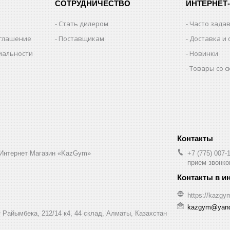
СОТРУДНИЧЕСТВО
ИНТЕРНЕТ
Стать дилером
Часто зада
оглашение
Поставщикам
Доставка и 
иальности
Новинки
Товары со 
 Интернет Магазин «KazGym»
+7 (775) 007-
прием звонков
https://kazgy
kazgym@yand
 Райымбека, 212/14 к4, 44 склад, Алматы, Казахстан