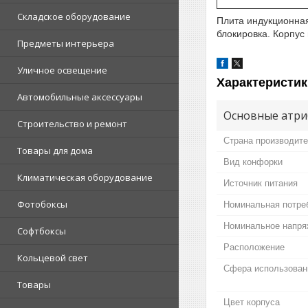
Складское оборудование
Плита индукционная
блокировка. Корпус
Предметы интерьера
Уличное освещение
Характеристик
Автомобильные аксессуары
Основные атри
Строительство и ремонт
Страна производит
Товары для дома
Вид конфорки
Климатическая оборудование
Источник питания
Фотобоксы
Номинальная потре
Номинальное напря
Софтбоксы
Расположение
Кольцевой свет
Сфера использован
Товары
Цвет корпуса