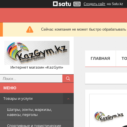
Создать сайт
на Satu.kz
Сейчас компания не может быстро обрабатывать 
ГЛАВНАЯ
ТО
Интернет магазин «KazGym»
Товары и услуги
Шатры, зонты, маркизы,
навесы, перголы
Спортивные и туристические