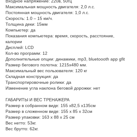
Входное напряжение: 220в, 50гц
Максимальная мощность двигателя: 2,0 л.с.
Постоянная мощность двигателя: 1,0 л.с.
Скорость: 1.0 – 15 км/ч.
Толщина деки: 15мм
Компьютер: да
Показания компьютера: время, скорость, расстояние,
калории
Дисплей: LCD
Кол-во программ: 12
Дополнительные опции: динамики, mp3, bluetoooth app gfit
Размер бегового полотна: 1215х480 мм.
Максимальный вес пользователя: 120 кг
Складная конструкция: да
Транспортировочные ролики: да
Изменение угла наклона беговой дорожки: нет
ГАБАРИТЫ И ВЕС ТРЕНАЖЕРА
Размер в собранном виде: 155 х82,5 х135см
Размер в сложенном виде: 155 х 85 х 32см
Размер упаковки: 163 х 88 х 25 см
Вес нетто: 53кг.
Вес брутто: 62кг.