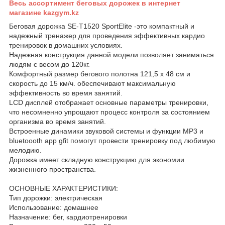
Весь ассортимент беговых дорожек в интернет
магазине kazgym.kz
Беговая дорожка SE-T1520 SportElite -это компактный и
надежный тренажер для проведения эффективных кардио
тренировок в домашних условиях.
Надежная конструкция данной модели позволяет заниматься
людям с весом до 120кг.
Комфортный размер бегового полотна 121,5 х 48 см и
скорость до 15 км/ч. обеспечивают максимальную
эффективность во время занятий.
LCD дисплей отображает основные параметры тренировки,
что несомненно упрощают процесс контроля за состоянием
организма во время занятий.
Встроенные динамики звуковой системы и функции MP3 и
bluetoooth app gfit помогут провести тренировку под любимую
мелодию.
Дорожка имеет складную конструкцию для экономии
жизненного пространства.
ОСНОВНЫЕ ХАРАКТЕРИСТИКИ:
Тип дорожки: электрическая
Использование: домашнее
Назначение: бег, кардиотренировки