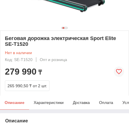
Беговая дорожка электрическая Sport Elite
SE-T1520
Нет в наличии
Код: SE-T1520
Опт и розница
279 990
₸
265 990,50 ₸
от 2 шт.
Описание
Характеристики
Доставка
Оплата
Усл
Описание