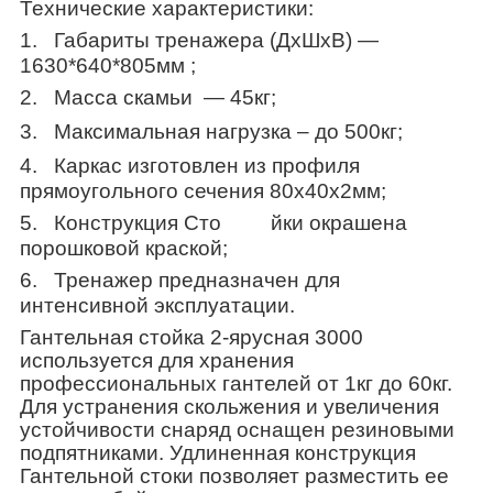
Технические характеристики:
1.
Габариты тренажера (ДхШхВ) ―
1630*640*805мм ;
2.
Масса скамьи ― 45кг;
3.
Максимальная нагрузка – до 500кг;
4.
Каркас изготовлен из профиля
прямоугольного сечения 80х40х2мм;
5.
Конструкция Сто йки окрашена
порошковой краской;
6.
Тренажер предназначен для
интенсивной эксплуатации.
Гантельная стойка 2-ярусная 3000
используется для хранения
профессиональных гантелей от 1кг до 60кг.
Для устранения скольжения и увеличения
устойчивости снаряд оснащен резиновыми
подпятниками. Удлиненная конструкция
Гантельной стоки позволяет разместить ее