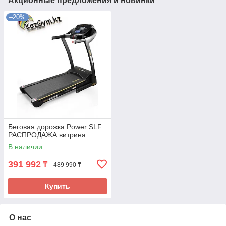
Акционные предложения и новинки
–20%
Беговая дорожка Power SLF
РАСПРОДАЖА витрина
В наличии
391 992
₸
489 990 ₸
Купить
О нас