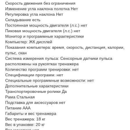
Скорость движения без ограничения
Изменение угла наклона полотна Нет
Регулировка угла наклона Нет
Складывание есть
Постоянная мощность двигателя (л.с.) нет
Пиковая мощность двигателя (л.с.) нет
Монитор и программные характеристики
Компьютер: ЖК дисплей
Показания компьютера: время, скорость, дистанция, калории,
пульс, скан
Система измерения пульса: Сенсорные датчики пульса
расположены на рукоятках тренажера
Количество программ тренировки: нет
Спецификации программ: нет
Специальные программные возможности: нет
Дополнительные характеристики
Транспортировочные ролики Да
Рама Стальная
Подставка для аксессуаров нет
Питание ААА
Габариты и вес тренажера
Вес тренажера: 18 кг
Вес в упаковке: 20 кг
Вес маховика нет