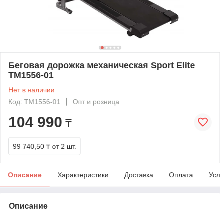
Беговая дорожка механическая Sport Elite
TM1556-01
Нет в наличии
Код: TM1556-01
Опт и розница
104 990
₸
99 740,50 ₸
от 2 шт.
Описание
Характеристики
Доставка
Оплата
Усл
Описание