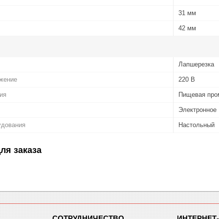
31 мм
42 мм
Лапшерезка
жение
220 В
ия
Пищевая пром
Электронное
удования
Настольный
ля заказа
СОТРУДНИЧЕСТВО
ИНТЕРНЕТ