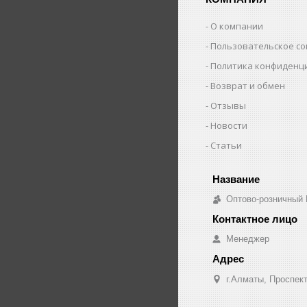
О компании
Пользовательское с
Политика конфиденц
Возврат и обмен
Отзывы
Новости
Статьи
Оптово-розничный
Менеджер
г.Алматы, Проспект