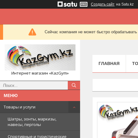
Создать сайт
на Satu.kz
Сейчас компания не может быстро обрабатывать 
ГЛАВНАЯ
ТО
Интернет магазин «KazGym»
Товары и услуги
Шатры, зонты, маркизы,
навесы, перголы
Спортивные и туристические