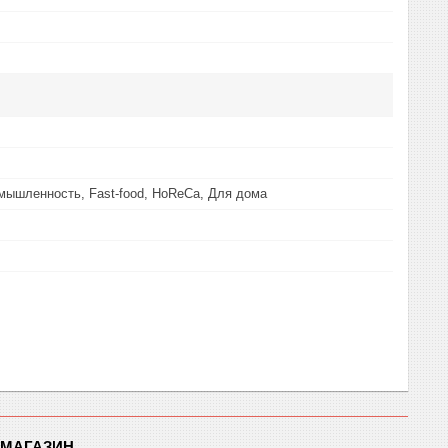
ышленность, Fast-food, HoReCa, Для дома
-МАГАЗИН