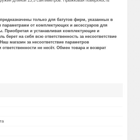
пружин длиной 13,5 сантиметров. Прыжковая поверхность
 предназначены только для батутов фирм, указанных в
 параметрами от комплектующих и аксессуаров для
ты. Приобретая и устанавливая комплектующие и
ль берет на себя всю ответственность за несоответствие
Наш магазин за несоответствие параметров
ответственности не несёт. Обмен товара и возврат
та