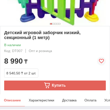
Детский игровой заборчик низкий,
секционный (1 метр)
В наличии
Код: DT007
Опт и розница
8 990
₸
8 540,50 ₸
от 2 шт.
Купить
Описание
Характеристики
Доставка
Оплата
Усл