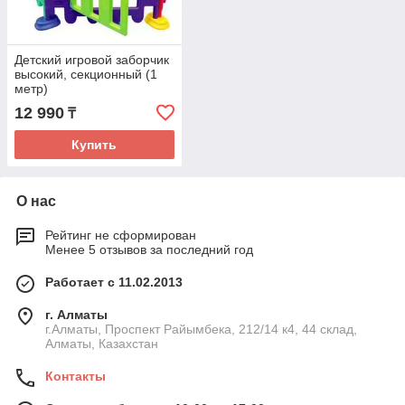
Детский игровой заборчик
высокий, секционный (1
метр)
12 990
₸
Купить
О нас
Рейтинг не сформирован
Менее 5 отзывов за последний год
Работает с 11.02.2013
г. Алматы
г.Алматы, Проспект Райымбека, 212/14 к4, 44 склад,
Алматы, Казахстан
Контакты