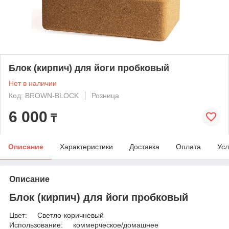
Блок (кирпич) для йоги пробковый
Нет в наличии
Код: BROWN-BLOCK
Розница
6 000
₸
Описание
Характеристики
Доставка
Оплата
Усл
Описание
Блок (кирпич) для йоги пробковый
Цвет: Светло-коричневый
Использование: коммерческое/домашнее