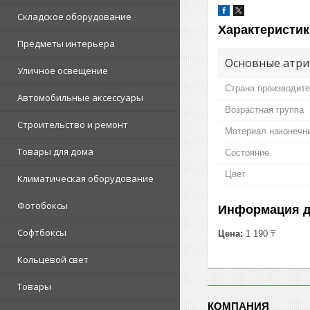
Складское оборудование
Характеристик
Предметы интерьера
Основные атри
Уличное освещение
Страна производит
Автомобильные аксессуары
Возрастная группа
Строительство и ремонт
Материал наконечн
Товары для дома
Состояние
Цвет
Климатическая оборудование
Фотобоксы
Информация д
Софтбоксы
Цена:
1 190 ₸
Кольцевой свет
Товары
КОМПАНИЯ