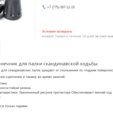
+7 (775) 007-11-15
возврат товара в течение 14 дней
за счет по
нечник для палки скандинавской ходьбы
 для скандинавских палок щищают от скольжения по гладким поверхност
ое сцепление и тишину во время занятий.
тики:
зносостойкая резина
ктеристики: Увеличенный рисунок протектора Обеспечивают мягкий ход
к
ся только парами.