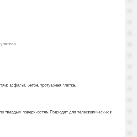
купателя
ям: асфальт, бетон, тротуарная плитка.
 по твердым поверхностям Подходят для телескопических и