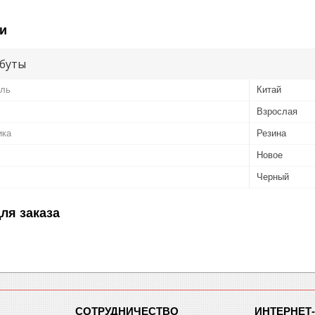
и
буты
ель
Китай
Взрослая
ика
Резина
Новое
Черный
ля заказа
СОТРУДНИЧЕСТВО
ИНТЕРНЕТ