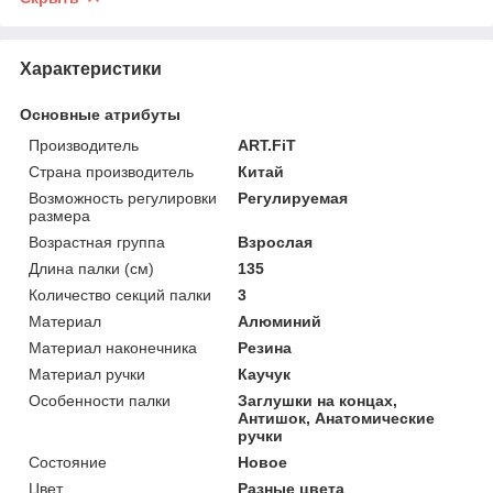
Характеристики
Основные атрибуты
Производитель
ART.FiT
Страна производитель
Китай
Возможность регулировки
Регулируемая
размера
Возрастная группа
Взрослая
Длина палки (см)
135
Количество секций палки
3
Материал
Алюминий
Материал наконечника
Резина
Материал ручки
Каучук
Особенности палки
Заглушки на концах,
Антишок, Анатомические
ручки
Состояние
Новое
Цвет
Разные цвета