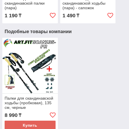
скандинавской палки
скандинавской ходьбы
(пара)
(пара) - сапожок
1 190
1 490
₸
₸
Подобные товары компании
Палки для скандинавской
ходьбы (пробковая), 135
см, черные
8 990
₸
Купить