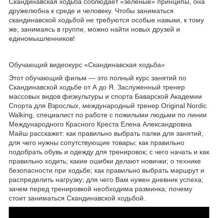
Скандинавская ходьба соблюдает «зеленые» принципы, она
дружелюбна к среде и человеку. Чтобы заниматься
скандинавской ходьбой не требуются особые навыки, к тому
же, занимаясь в группе, можно найти новых друзей и
единомышленников!
Обучающий видеокурс «Скандинавская ходьба»
Этот обучающий фильм — это полный курс занятий по
Скандинавской ходьбе от А до Я. Заслуженный тренер
массовых видов физкультуры и спорта Баварской Академии
Спорта для Взрослых, международный тренер Original Nordic
Walking, специалист по работе с пожилыми людьми по линии
Международного Красного Креста Елена Александровна
Майш расскажет: как правильно выбрать палки для занятий;
для чего нужны сопутствующие товары; как правильно
подобрать обувь и одежду для тренировок; с чего начать и как
правильно ходить; какие ошибки делают новички; о технике
безопасности при ходьбе; как правильно выбрать маршрут и
распределить нагрузку; для чего Вам нужен дневник успеха;
зачем перед тренировкой необходима разминка; почему
стоит заниматься Скандинавской ходьбой.