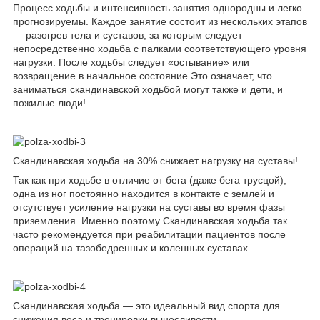
Процесс ходьбы и интенсивность занятия однородны и легко
прогнозируемы. Каждое занятие состоит из нескольких этапов
— разогрев тела и суставов, за которым следует
непосредственно ходьба с палками соответствующего уровня
нагрузки. После ходьбы следует «остывание» или
возвращение в начальное состояние Это означает, что
заниматься скандинавской ходьбой могут также и дети, и
пожилые люди!
Скандинавская ходьба на 30% снижает нагрузку на суставы!
Так как при ходьбе в отличие от бега (даже бега трусцой),
одна из ног постоянно находится в контакте с землей и
отсутствует усиление нагрузки на суставы во время фазы
приземления. Именно поэтому Скандинавская ходьба так
часто рекомендуется при реабилитации пациентов после
операций на тазобедренных и коленных суставах.
Скандинавская ходьба — это идеальный вид спорта для
снижения веса и тренировки выносливости