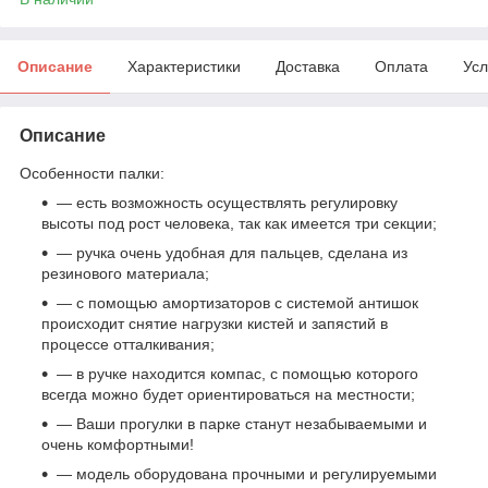
Описание
Характеристики
Доставка
Оплата
Усл
Описание
Особенности палки:
— есть возможность осуществлять регулировку
высоты под рост человека, так как имеется три секции;
— ручка очень удобная для пальцев, сделана из
резинового материала;
— с помощью амортизаторов с системой антишок
происходит снятие нагрузки кистей и запястий в
процессе отталкивания;
— в ручке находится компас, с помощью которого
всегда можно будет ориентироваться на местности;
— Ваши прогулки в парке станут незабываемыми и
очень комфортными!
— модель оборудована прочными и регулируемыми