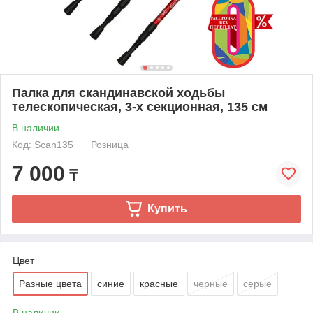
Палка для скандинавской ходьбы
телескопическая, 3-х секционная, 135 см
В наличии
Код: Scan135
Розница
7 000
₸
Купить
Цвет
Разные цвета
синие
красные
черные
серые
В наличии