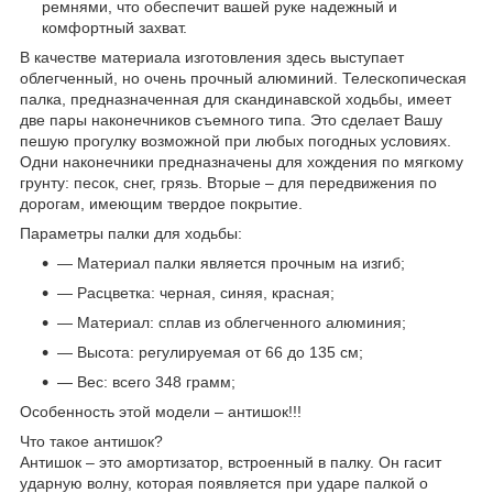
ремнями, что обеспечит вашей руке надежный и
комфортный захват.
В качестве материала изготовления здесь выступает
облегченный, но очень прочный алюминий. Телескопическая
палка, предназначенная для скандинавской ходьбы, имеет
две пары наконечников съемного типа. Это сделает Вашу
пешую прогулку возможной при любых погодных условиях.
Одни наконечники предназначены для хождения по мягкому
грунту: песок, снег, грязь. Вторые – для передвижения по
дорогам, имеющим твердое покрытие.
Параметры палки для ходьбы:
— Материал палки является прочным на изгиб;
— Расцветка: черная, синяя, красная;
— Материал: сплав из облегченного алюминия;
— Высота: регулируемая от 66 до 135 см;
— Вес: всего 348 грамм;
Особенность этой модели – антишок!!!
Что такое антишок?
Антишок – это амортизатор, встроенный в палку. Он гасит
ударную волну, которая появляется при ударе палкой о