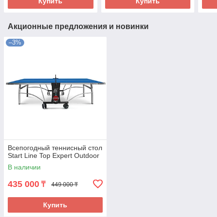
Купить
Купить
Акционные предложения и новинки
–3%
Всепогодный теннисный стол
Start Line Top Expert Outdoor
В наличии
435 000
₸
449 000 ₸
Купить