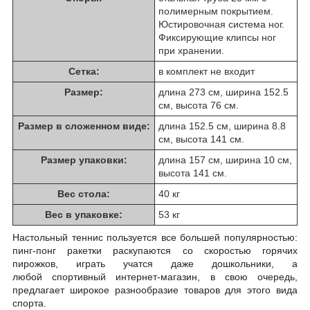
полимерным покрытием.
Юстировочная система ног.
Фиксирующие клипсы ног
при хранении.
Сетка:
в комплект не входит
Размер:
длина 273 см, ширина 152.5
см, высота 76 см.
Размер в сложенном виде:
длина 152.5 см, ширина 8.8
см, высота 141 см.
Размер упаковки:
длина 157 см, ширина 10 см,
высота 141 см.
Вес стола:
40 кг
Вес в упаковке:
53 кг
Настольный теннис пользуется все большей популярностью:
пинг-понг ракетки раскупаются со скоростью горячих
пирожков, играть учатся даже дошкольники, а
любой
спортивный интернет-магазин, в свою очередь,
предлагает широкое разнообразие
товаров для этого вида
спорта.