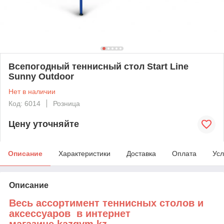
Всепогодный теннисный стол Start Line
Sunny Outdoor
Нет в наличии
Код: 6014
Розница
Цену уточняйте
Описание
Характеристики
Доставка
Оплата
Усл
Описание
Весь ассортимент теннисных столов и
аксессуаров в интернет
магазине kazgym.kz