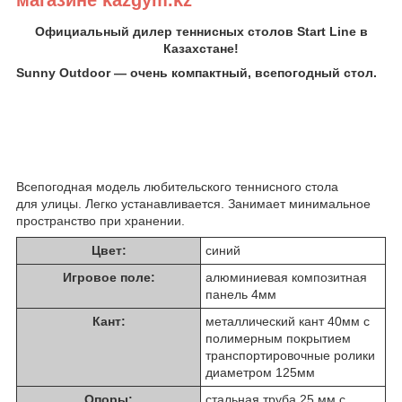
Официальный дилер теннисных столов Start Line в
Казахстане!
Sunny Outdoor ― очень компактный, всепогодный стол.
Всепогодная модель любительского теннисного стола
для улицы. Легко устанавливается. Занимает минимальное
пространство при хранении.
Цвет:
синий
Игровое поле:
алюминиевая композитная
панель 4мм
Кант:
металлический кант 40мм с
полимерным покрытием
транспортировочные ролики
диаметром 125мм
Опоры:
стальная труба 25 мм с