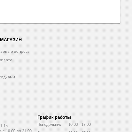
-МАГАЗИН
ваемые вопросы
оплата
скидками
График работы
Понедельник
10:00
17:00
11-15
 с 10.00 до 21.00