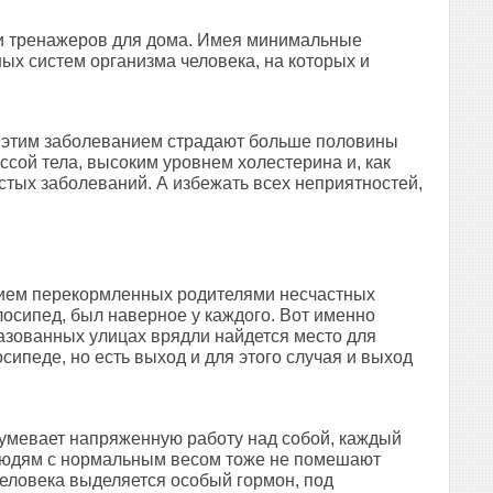
 и тренажеров для дома. Имея минимальные
ых систем организма человека, на которых и
нь этим заболеванием страдают больше половины
сой тела, высоким уровнем холестерина и, как
тых заболеваний. А избежать всех неприятностей,
ением перекормленных родителями несчастных
лосипед, был наверное у каждого. Вот именно
газованных улицах врядли найдется место для
сипеде, но есть выход и для этого случая и выход
зумевает напряженную работу над собой, каждый
. Людям с нормальным весом тоже не помешают
человека выделяется особый гормон, под