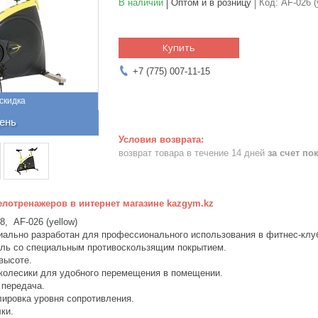
В наличии
Оптом и в розницу
Код:
AF-026 (
Купить
+7 (775) 007-11-15
ень
возврат товара в течение 14 дней
за счет по
елотренажеров в интернет магазине kazgym.kz
8, AF-026 (yellow)
иально разработан для профессионального использования в фитнес-клу
ль со специальным противоскользящим покрытием.
высоте.
колесики для удобного перемещения в помещении.
передача.
лировка уровня сопротивления.
ки.