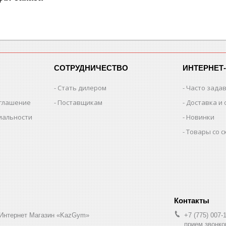
СОТРУДНИЧЕСТВО
ИНТЕРНЕТ
Стать дилером
Часто зада
оглашение
Поставщикам
Доставка и 
иальности
Новинки
Товары со 
 Интернет Магазин «KazGym»
+7 (775) 007-
прием звонков