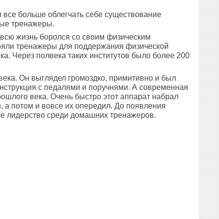
и все больше облегчать себе существование
ные тренажеры.
 всю жизнь боролся со своим физическим
тояли тренажеры для поддержания физической
ка. Через полвека таких институтов было более 200
века. Он выглядел громоздко, примитивно и был
онструкция с педалями и поручнями. А современная
прошлого века. Очень быстро этот аппарат набрал
, а потом и вовсе их опередил. До появления
ое лидерство среди домашних тренажеров.