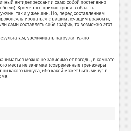
личный антидепрессант и само собой постепенно
 были). Кроме того прилив крови в область
ужчин, так и у женщин. Но, перед составлением
 проконсультироваться с вашим лечащим врачом и,
ули сами составлять себе график, то возможно этот
езультатам, увеличивать нагрузки нужно
заниматься можно не зависимо от погоды, в комнате
много места не занимает(современные тренажеры
т ни какого минуса, ибо какой может быть минус в
ома.