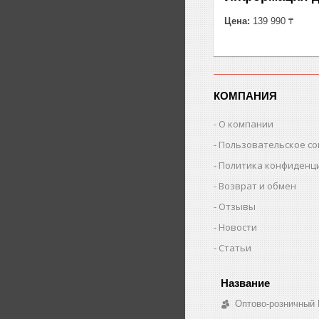
Цена:
139 990 ₸
КОМПАНИЯ
О компании
Пользовательское с
Политика конфиденц
Возврат и обмен
Отзывы
Новости
Статьи
Оптово-розничный