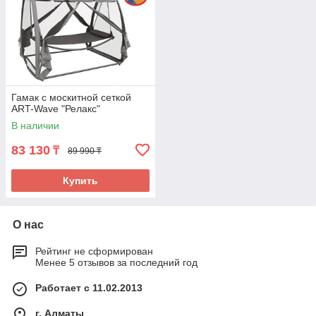
Гамак с москитной сеткой
ART-Wave "Релакс"
В наличии
83 130
₸
89 990 ₸
Купить
О нас
Рейтинг не сформирован
Менее 5 отзывов за последний год
Работает с 11.02.2013
г. Алматы