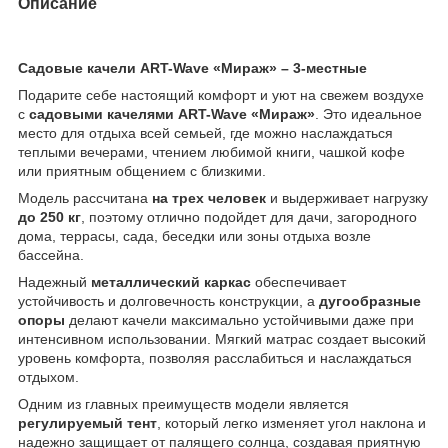
Описание
Садовые качели ART-Wave «Мираж» – 3-местные
Подарите себе настоящий комфорт и уют на свежем воздухе
с
садовыми качелями ART-Wave «Мираж»
. Это идеальное
место для отдыха всей семьей, где можно наслаждаться
теплыми вечерами, чтением любимой книги, чашкой кофе
или приятным общением с близкими.
Модель рассчитана
на трех человек
и выдерживает нагрузку
до 250 кг
, поэтому отлично подойдет для дачи, загородного
дома, террасы, сада, беседки или зоны отдыха возле
бассейна.
Надежный
металлический каркас
обеспечивает
устойчивость и долговечность конструкции, а
дугообразные
опоры
делают качели максимально устойчивыми даже при
интенсивном использовании. Мягкий матрас создает высокий
уровень комфорта, позволяя расслабиться и наслаждаться
отдыхом.
Одним из главных преимуществ модели является
регулируемый тент
, который легко изменяет угол наклона и
надежно защищает от палящего солнца, создавая приятную