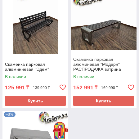
Скамейка парковая
Скамейка парковая
алюминевая "Модерн"
алюминиевая "Эдем"
РАСПРОДАЖА витрина
В наличии
В наличии
125 991
152 991
₸
₸
139 990 ₸
169 990 ₸
Купить
Купить
–8%