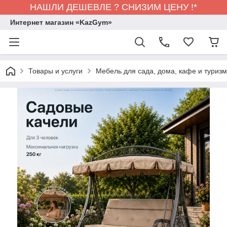
НАШЛИ ДЕШЕВЛЕ ? СНИЗИМ ЦЕНУ !*
Интернет магазин «KazGym»
Товары и услуги
Мебель для сада, дома, кафе и туризма