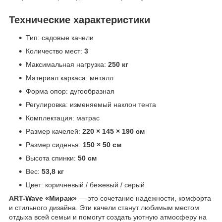
Технические характеристики
Тип: садовые качели
Количество мест:
3
Максимальная нагрузка:
250 кг
Материал каркаса: металл
Форма опор: дугообразная
Регулировка: изменяемый наклон тента
Комплектация: матрас
Размер качелей:
220 × 145 × 190 см
Размер сиденья:
150 × 50 см
Высота спинки:
50 см
Вес:
53,8 кг
Цвет: коричневый / бежевый / серый
ART-Wave «Мираж»
— это сочетание надежности, комфорта
и стильного дизайна. Эти качели станут любимым местом
отдыха всей семьи и помогут создать уютную атмосферу на