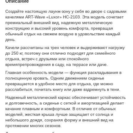
Описание
Создайте настоящую лаунж-зону у себя во дворе с садовыми
качелями ART-Wave «Luxor» HC-2103. Эта модель сочетает
премиальный внешний вид, надежную металлическую
конструкцию и высокий уровень комфорта, превращая
обычный отдых на свежем воздухе в удовольствие каждый
день.
Качели рассчитаны на трех человек и выдерживают нагрузку
до 250 кг, поэтому они отлично подходят для семейного
отдыха, встреч с друзьями или спокойного
времяпрепровождения в саду, на террасе или даче.
Главная особенность модели — функция раскладывания в
полноценную кровать. Одним движением сиденье
превращается в удобное место для отдыха, где можно
расслабиться, почитать книгу или даже вздремнуть в тени.
Надежный металлический каркас обеспечивает устойчивость
и долговечность, а сиденье с сеткой и амортизацией делает
качание плавным и комфортным. В отличие от обычных
моделей, жесткая крыша лучше защищает от солнца и
небольшого дождя, сохраняя форму и внешний вид на
протяжении многих сезонов.