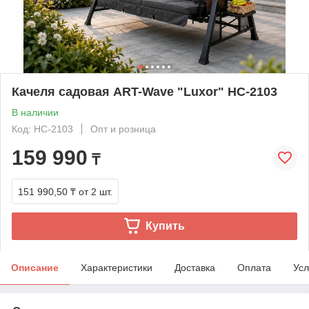
Качеля садовая ART-Wave "Luxor" HC-2103
В наличии
Код: HC-2103
Опт и розница
159 990
₸
151 990,50 ₸
от 2 шт.
Купить
Описание
Характеристики
Доставка
Оплата
Усл