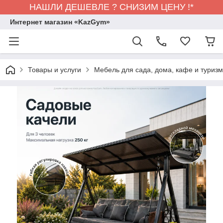
НАШЛИ ДЕШЕВЛЕ ? СНИЗИМ ЦЕНУ !*
Интернет магазин «KazGym»
Товары и услуги
Мебель для сада, дома, кафе и туризма