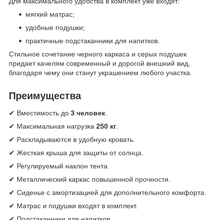
Для максимального удобства в комплект уже входят:
мягкий матрас;
удобные подушки;
практичные подстаканники для напитков.
Стильное сочетание черного каркаса и серых подушек
придает качелям современный и дорогой внешний вид,
благодаря чему они станут украшением любого участка.
Преимущества
✔ Вместимость до
3 человек
.
✔ Максимальная нагрузка
250 кг
.
✔ Раскладываются в удобную кровать.
✔ Жесткая крыша для защиты от солнца.
✔ Регулируемый наклон тента.
✔ Металлический каркас повышенной прочности.
✔ Сиденье с амортизацией для дополнительного комфорта.
✔ Матрас и подушки входят в комплект.
✔ Подстаканники для напитков.