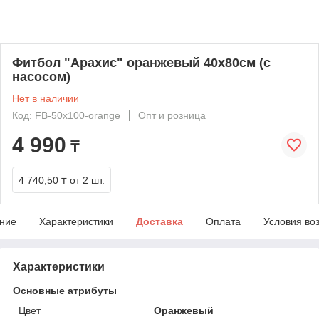
Фитбол "Арахис" оранжевый 40х80см (с
насосом)
Нет в наличии
Код: FB-50х100-orange
Опт и розница
4 990
₸
4 740,50 ₸
от 2 шт.
ние
Характеристики
Доставка
Оплата
Условия во
Характеристики
Основные атрибуты
Цвет
Оранжевый