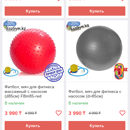
Купить
Купить
–20%
–20%
Фитбол, мяч для фитнеса
массажный с насосом
Фитбол, мяч для фитнеса с
(d85см) FBm85-red
насосом (d=85см)
В наличии
В наличии
3 990
3 990
₸
₸
4 990 ₸
4 990 ₸
Купить
Купить