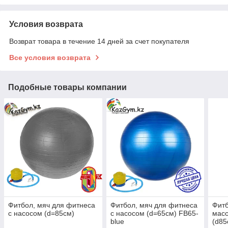
Условия возврата
Возврат товара в течение 14 дней за счет покупателя
Все условия возврата
Подобные товары компании
Фитбол, мяч для фитнеса
Фитбол, мяч для фитнеса
Фитб
с насосом (d=85см)
с насосом (d=65см) FB65-
масс
blue
(d85