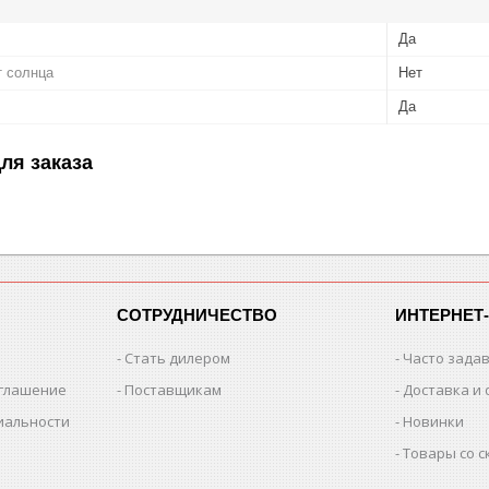
Да
т солнца
Нет
Да
ля заказа
СОТРУДНИЧЕСТВО
ИНТЕРНЕТ
Стать дилером
Часто зада
оглашение
Поставщикам
Доставка и 
иальности
Новинки
Товары со 