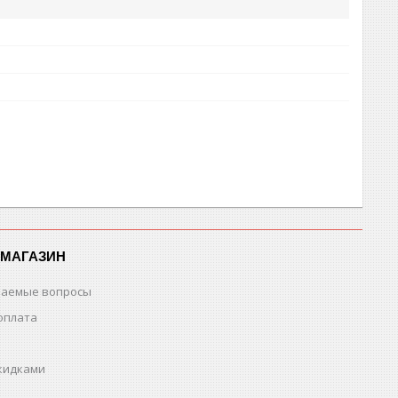
-МАГАЗИН
ваемые вопросы
оплата
скидками