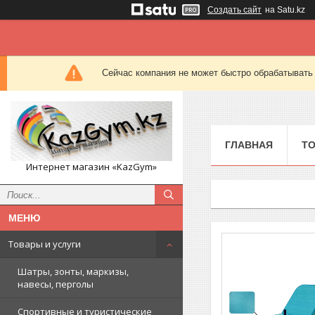
Создать сайт
на Satu.kz
Сейчас компания не может быстро обрабатывать 
ГЛАВНАЯ
ТО
Интернет магазин «KazGym»
Товары и услуги
Шатры, зонты, маркизы,
навесы, перголы
Спортивные и туристические