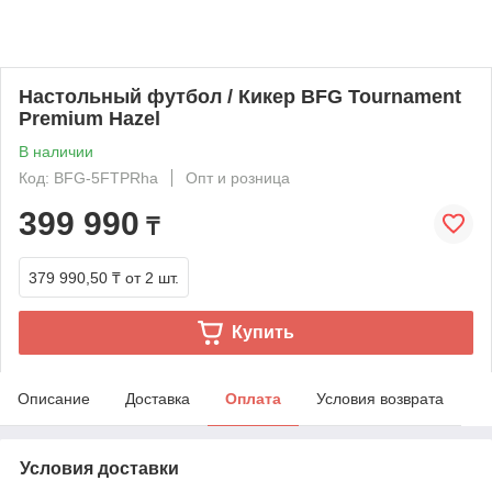
Настольный футбол / Кикер BFG Tournament
Premium Hazel
В наличии
Код: BFG-5FTPRha
Опт и розница
399 990
₸
379 990,50 ₸
от 2 шт.
Купить
Описание
Доставка
Оплата
Условия возврата
Условия доставки