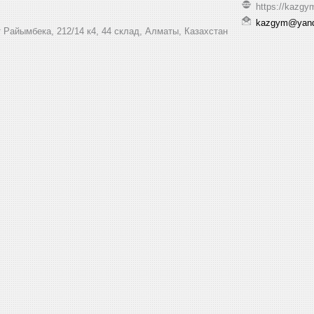
https://kazgy
kazgym@yand
 Райымбека, 212/14 к4, 44 склад, Алматы, Казахстан