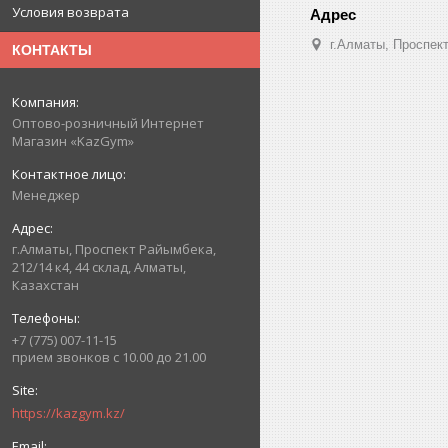
Условия возврата
г.Алматы, Проспект
КОНТАКТЫ
Оптово-розничный Интернет
Магазин «KazGym»
Менеджер
г.Алматы, Проспект Райымбека,
212/14 к4, 44 склад, Алматы,
Казахстан
+7 (775) 007-11-15
прием звонков с 10.00 до 21.00
https://kazgym.kz/