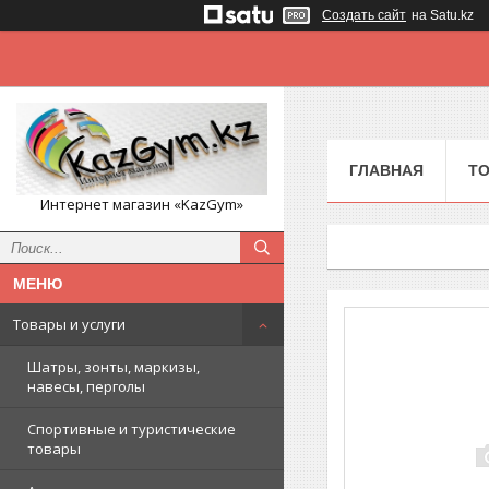
Создать сайт
на Satu.kz
ГЛАВНАЯ
ТО
Интернет магазин «KazGym»
Товары и услуги
Шатры, зонты, маркизы,
навесы, перголы
Спортивные и туристические
товары