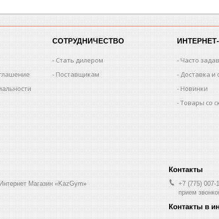
СОТРУДНИЧЕСТВО
ИНТЕРНЕТ
Стать дилером
Часто зада
оглашение
Поставщикам
Доставка и 
иальности
Новинки
Товары со 
 Интернет Магазин «KazGym»
+7 (775) 007-
прием звонков