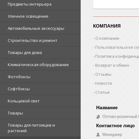
Предметы интерьера
Уличное освещение
КОМПАНИЯ
Автомобильные аксессуары
О компании
Строительство и ремонт
Пользовательское с
Товары для дома
Политика конфиденц
Климатическая оборудование
Возврат и обмен
Отзывы
Фотобоксы
Новости
Софтбоксы
Статьи
Кольцевой свет
Товары
Оптово-розничный
Товары для питомцев и
растений
Менеджер