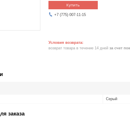
Купить
+7 (775) 007-11-15
возврат товара в течение 14 дней
за счет по
и
Серый
ля заказа