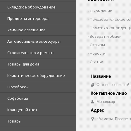
Складское оборудование
О компании
Предметы интерьера
Пользовательское с
Политика конфиденц
Уличное освещение
Возврат и обмен
Автомобильные аксессуары
Отзывы
Строительство и ремонт
Новости
Статьи
Товары для дома
Климатическая оборудование
Оптово-розничный
Фотобоксы
Софтбоксы
Менеджер
Кольцевой свет
г.Алматы, Проспект
Товары