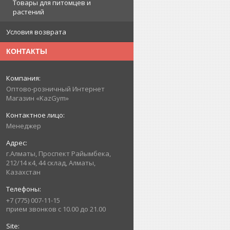
Товары для питомцев и
растений
Условия возврата
КОНТАКТЫ
Оптово-розничный Интернет
Магазин «KazGym»
Менеджер
г.Алматы, Проспект Райымбека,
212/14 к4, 44 склад, Алматы,
Казахстан
+7 (775) 007-11-15
прием звонков с 10.00 до 21.00