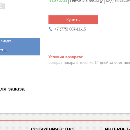
В наличии
Оптом и в розницу
Код:
H-396-wh
Купить
+7 (775) 007-11-15
ень
возврат товара в течение 14 дней
за счет по
ля заказа
СОТРУДНИЧЕСТВО
ИНТЕРНЕТ