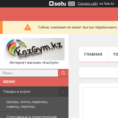
Создать сайт
на Satu.kz
Сейчас компания не может быстро обрабатывать 
ГЛАВНАЯ
ТО
Интернет магазин «KazGym»
Товары и услуги
Шатры, зонты, маркизы,
навесы, перголы
Спортивные и туристические