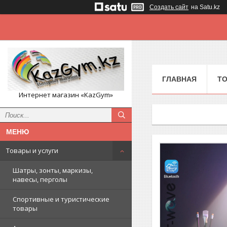
Создать сайт
на Satu.kz
ГЛАВНАЯ
ТО
Интернет магазин «KazGym»
Товары и услуги
Шатры, зонты, маркизы,
навесы, перголы
Спортивные и туристические
товары