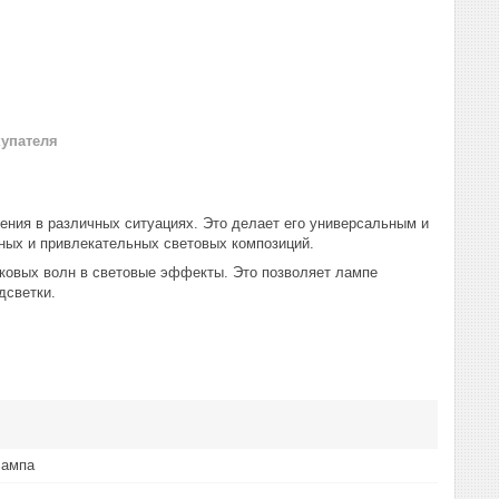
купателя
ния в различных ситуациях. Это делает его универсальным и
ных и привлекательных световых композиций.
ковых волн в световые эффекты. Это позволяет лампе
дсветки.
лампа