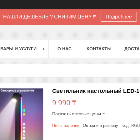
НАШЛИ ДЕШЕВЛЕ ? СНИЗИМ ЦЕНУ !*
Подробнее
ВАРЫ И УСЛУГИ
О НАС
КОНТАКТЫ
ДОСТА
Светильник настольный LED-1
9 990 ₸
Показать оптовые цены
Нет в наличии
Оптом и в розницу
Код:
RGB