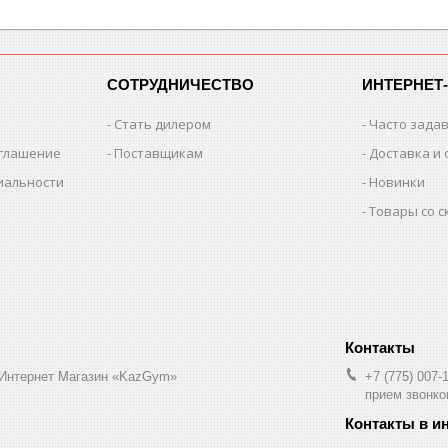
СОТРУДНИЧЕСТВО
ИНТЕРНЕТ
Стать дилером
Часто зада
оглашение
Поставщикам
Доставка и 
иальности
Новинки
Товары со 
 Интернет Магазин «KazGym»
+7 (775) 007-
прием звонков