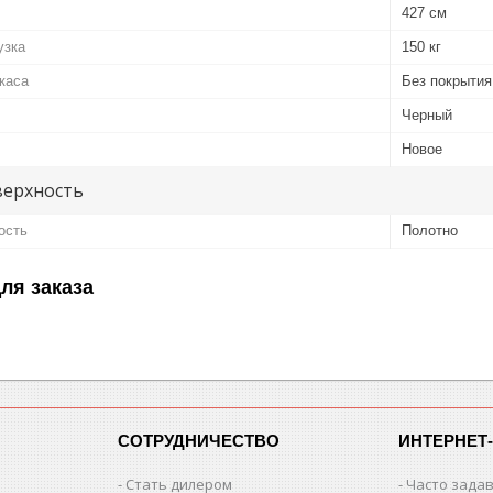
427 см
узка
150 кг
каса
Без покрытия
Черный
Новое
верхность
ость
Полотно
ля заказа
СОТРУДНИЧЕСТВО
ИНТЕРНЕТ
Стать дилером
Часто зада