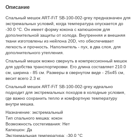
Описание
Cпальный мешок ART-FiT SB-100-002-grey предназначен для
экстремальных условий, когда температура опускается до
-30.0 °С. Он имеет форму кокона с капюшоном для
дополнительной защиты от холода. Внутренняя и внешняя
ткани изготовлены из нейлона 20D, что обеспечивает
легкость и прочность. Наполнитель - пух, в два слоя, для
дополнительного утепления.
Спальный мешок можно свернуть в компрессионный мешок
для удобства транспортировки. Его длина составляет 210.0
см, ширина - 85 см. Размеры в свернутом виде - 25х45 см,
весит всего 2.3 кг.
Cпальный мешок ART-FiT SB-100-002-grey идеально
подходит для экстремальных походов в холодные условия,
где важно сохранить тепло и комфортную температуру
внутри мешка.
Назначение: экстремальный
Тип спального мешка: кокон
Возможность состегивания: Нет
Капюшон: Да
Экстремальная температура: -30.0 °С