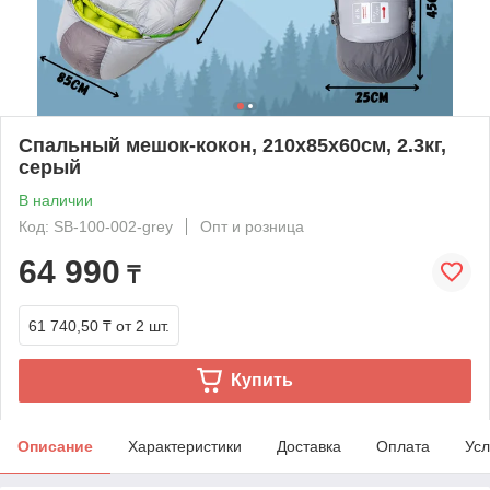
Спальный мешок-кокон, 210х85х60см, 2.3кг,
серый
В наличии
Код: SB-100-002-grey
Опт и розница
64 990
₸
61 740,50 ₸
от 2 шт.
Купить
Описание
Характеристики
Доставка
Оплата
Усл