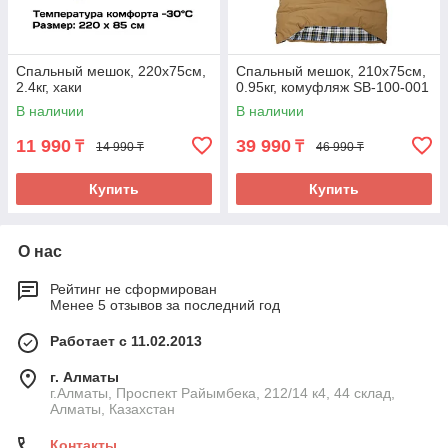
Спальный мешок, 220х75см,
Спальный мешок, 210х75см,
2.4кг, хаки
0.95кг, комуфляж SB-100-001
В наличии
В наличии
11 990
39 990
₸
₸
14 990 ₸
46 990 ₸
Купить
Купить
О нас
Рейтинг не сформирован
Менее 5 отзывов за последний год
Работает с 11.02.2013
г. Алматы
г.Алматы, Проспект Райымбека, 212/14 к4, 44 склад,
Алматы, Казахстан
Контакты