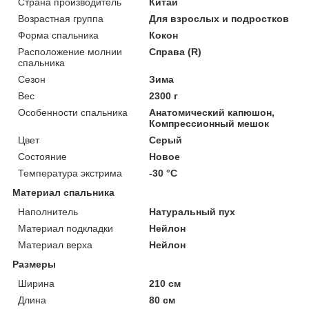
Страна производитель
Китай
Возрастная группа
Для взрослых и подростков
Форма спальника
Кокон
Расположение молнии
Справа (R)
спальника
Сезон
Зима
Вес
2300 г
Особенности спальника
Анатомический капюшон,
Компрессионный мешок
Цвет
Серый
Состояние
Новое
Температура экстрима
-30 °С
Материал спальника
Наполнитель
Натуральный пух
Материал подкладки
Нейлон
Материал верха
Нейлон
Размеры
Ширина
210 см
Длина
80 см