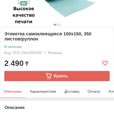
Этикетка самоклеящаяся 100х150, 350
листов/руллон
В наличии
Код: STK-100x150/350
Розница
2 490
₸
Купить
Описание
Характеристики
Доставка
Оплата
Усл
Описание