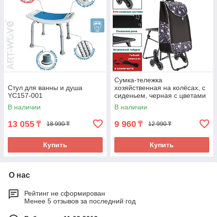
Сумка-тележка
Стул для ванны и душа
хозяйственная на колёсах, с
YC157-001
сиденьем, черная с цветами
В наличии
В наличии
13 055
9 960
₸
₸
18 990 ₸
12 990 ₸
Купить
Купить
О нас
Рейтинг не сформирован
Менее 5 отзывов за последний год