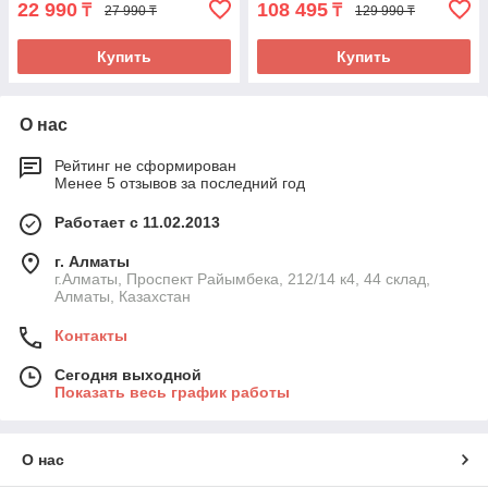
22 990
108 495
₸
₸
27 990 ₸
129 990 ₸
Купить
Купить
О нас
Рейтинг не сформирован
Менее 5 отзывов за последний год
Работает с 11.02.2013
г. Алматы
г.Алматы, Проспект Райымбека, 212/14 к4, 44 склад,
Алматы, Казахстан
Контакты
Сегодня выходной
Показать весь график работы
О нас