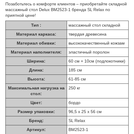
Позаботьтесь о комфорте клиентов – приобретайте складной
массажный стол Delux BM2523-1 бренда SL Relax по
приятной цене!
Тип :
массажный стол складной
Материал каркаса:
твердая древесина
Материал обивки:
высококачественный кожзам
Материал наполнителя:
эластичный поролон
Ширина:
60 см + 10см (подлокотники)
Длина:
185 см
Высота:
61-85 см
Максимальная нагрузка на
250 кг
стол:
Цвет:
бордо
Размер упаковки:
96,5 x 25 x 56 см
Бренд:
SL Relax
Артикул:
BM2523-1