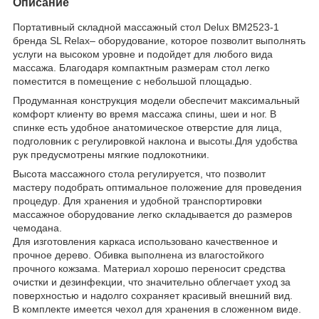
Описание
Портативный складной массажный стол Delux BM2523-1
бренда SL Relax– оборудование, которое позволит выполнять
услуги на высоком уровне и подойдет для любого вида
массажа. Благодаря компактным размерам стол легко
поместится в помещение с небольшой площадью.
Продуманная конструкция модели обеспечит максимальный
комфорт клиенту во время массажа спины, шеи и ног. В
спинке есть удобное анатомическое отверстие для лица,
подголовник с регулировкой наклона и высоты.Для удобства
рук предусмотрены мягкие подлокотники.
Высота массажного стола регулируется, что позволит
мастеру подобрать оптимальное положение для проведения
процедур. Для хранения и удобной транспортировки
массажное оборудование легко складывается до размеров
чемодана.
Для изготовления каркаса использовано качественное и
прочное дерево. Обивка выполнена из влагостойкого
прочного кожзама. Материал хорошо переносит средства
очистки и дезинфекции, что значительно облегчает уход за
поверхностью и надолго сохраняет красивый внешний вид.
В комплекте имеется чехол для хранения в сложенном виде.