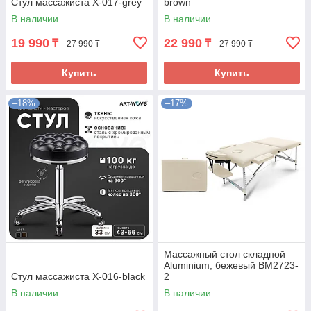
Стул массажиста X-017-grey
brown
В наличии
В наличии
19 990
22 990
₸
₸
27 990 ₸
27 990 ₸
Купить
Купить
–18%
–17%
Массажный стол складной
Aluminium, бежевый BM2723-
Стул массажиста X-016-black
2
В наличии
В наличии