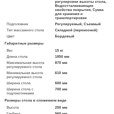
регулировки высоты стола,
Водоотталкивающие
свойства покрытия, Сумка
для хранения и
транспортировки
Подголовник
Регулируемый, Съемный
Тип массажного стола
Складной (переносной)
Цвет
Бордовый
Габаритные размеры
Вес
15 кг
Длина стола
1850 мм
Максимальная высота
870 мм
регулируемого стола
Минимальная высота
610 мм
регулируемого стола
Ширина стола
600 мм
Ширина стола с
700 мм
подлокотниками
Размеры стола в сложенном виде
Высота
250 мм
Глубина
560 мм