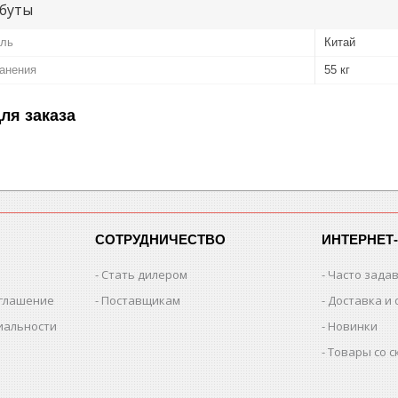
буты
ель
Китай
ранения
55 кг
ля заказа
СОТРУДНИЧЕСТВО
ИНТЕРНЕТ
Стать дилером
Часто зада
оглашение
Поставщикам
Доставка и 
иальности
Новинки
Товары со 