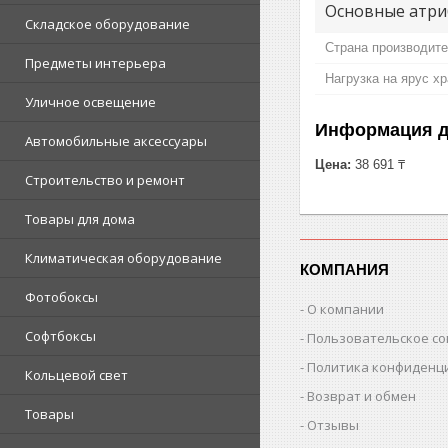
Основные атри
Складское оборудование
Страна производит
Предметы интерьера
Нагрузка на ярус х
Уличное освещение
Информация д
Автомобильные аксессуары
Цена:
38 691 ₸
Строительство и ремонт
Товары для дома
Климатическая оборудование
КОМПАНИЯ
Фотобоксы
О компании
Софтбоксы
Пользовательское с
Политика конфиденц
Кольцевой свет
Возврат и обмен
Товары
Отзывы