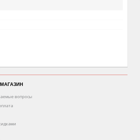
-МАГАЗИН
ваемые вопросы
оплата
скидками