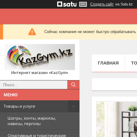
Создать сайт
на Satu.kz
Сейчас компания не может быстро обрабатывать 
ГЛАВНАЯ
ТО
Интернет магазин «KazGym»
Товары и услуги
Шатры, зонты, маркизы,
навесы, перголы
Спортивные и туристические