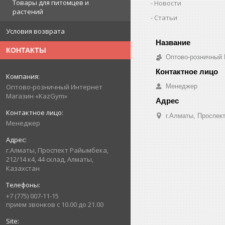
Товары для питомцев и
Новости
растений
Статьи
Условия возврата
КОНТАКТЫ
Оптово-розничный
Менеджер
Оптово-розничный Интернет
Магазин «KazGym»
г.Алматы, Проспект
Менеджер
г.Алматы, Проспект Райымбека,
212/14 к4, 44 склад, Алматы,
Казахстан
+7 (775) 007-11-15
прием звонков с 10.00 до 21.00