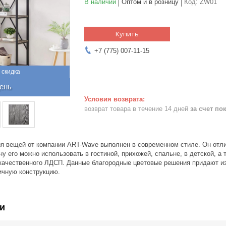
В наличии
Оптом и в розницу
Код:
ZW01
Купить
+7 (775) 007-11-15
ень
возврат товара в течение 14 дней
за счет по
я вещей от компании ART-Wave выполнен в современном стиле. Он отли
у его можно использовать в гостиной, прихожей, спальне, в детской, а 
качественного ЛДСП. Данные благородные цветовые решения придают и
ичную конструкцию.
и