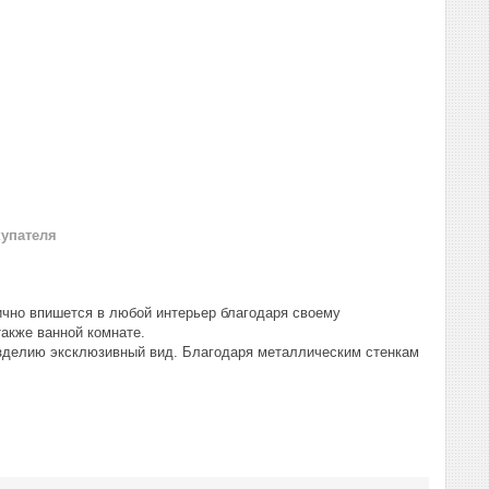
купателя
чно впишется в любой интерьер благодаря своему
также ванной комнате.
зделию эксклюзивный вид. Благодаря металлическим стенкам