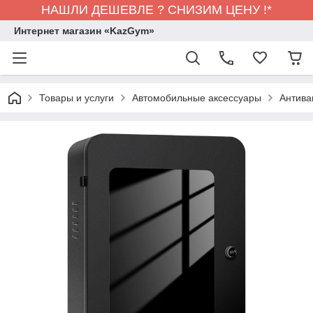
НАШЛИ ДЕШЕВЛЕ ? СНИЗИМ ЦЕНУ !*
Интернет магазин «KazGym»
Товары и услуги
Автомобильные аксессуары
Антива