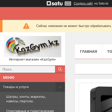
Создать сайт
на Satu.kz
Сейчас компания не может быстро обрабатывать 
ГЛАВНАЯ
ТО
Интернет магазин «KazGym»
Товары и услуги
Шатры, зонты, маркизы,
навесы, перголы
Спортивные и туристические