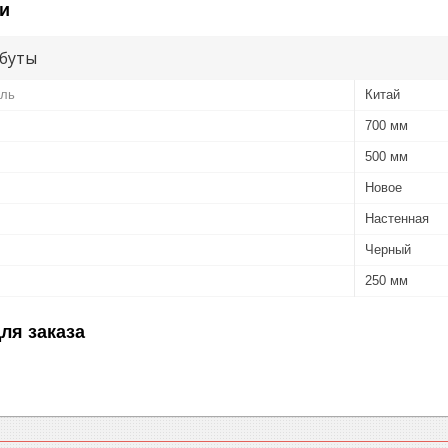
и
буты
ель
Китай
700 мм
500 мм
Новое
Настенная
Черный
250 мм
ля заказа