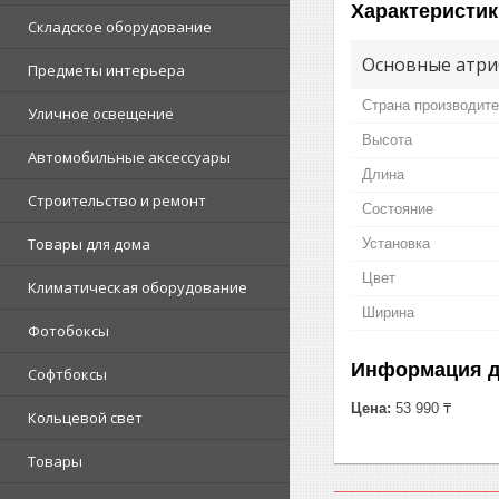
Характеристик
Складское оборудование
Основные атри
Предметы интерьера
Страна производит
Уличное освещение
Высота
Автомобильные аксессуары
Длина
Строительство и ремонт
Состояние
Товары для дома
Установка
Цвет
Климатическая оборудование
Ширина
Фотобоксы
Информация д
Софтбоксы
Цена:
53 990 ₸
Кольцевой свет
Товары