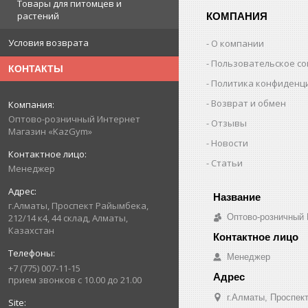
Товары для питомцев и
растений
КОМПАНИЯ
Условия возврата
О компании
Пользовательское с
КОНТАКТЫ
Политика конфиденц
Возврат и обмен
Оптово-розничный Интернет
Отзывы
Магазин «KazGym»
Новости
Статьи
Менеджер
г.Алматы, Проспект Райымбека,
212/14 к4, 44 склад, Алматы,
Оптово-розничный
Казахстан
Менеджер
+7 (775) 007-11-15
прием звонков с 10.00 до 21.00
г.Алматы, Проспект