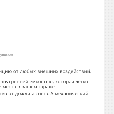
купателя
нцию от любых внешних воздействий.
внутренней емкостью, которая легко
 места в вашем гараже.
во от дождя и снега. А механический