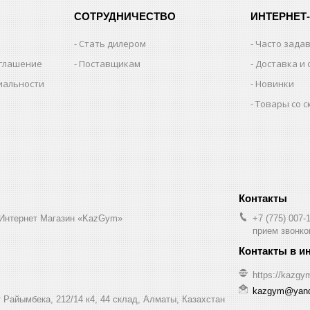
СОТРУДНИЧЕСТВО
ИНТЕРНЕТ
Стать дилером
Часто зада
оглашение
Поставщикам
Доставка и 
иальности
Новинки
Товары со 
 Интернет Магазин «KazGym»
+7 (775) 007-
прием звонков
https://kazgy
kazgym@yand
 Райымбека, 212/14 к4, 44 склад, Алматы, Казахстан