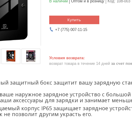
В наличии
Оптом и в розницу
Код:
108-003
Купить
+7 (775) 007-11-15
возврат товара в течение 14 дней
за счет по
ый защитный бокс защитит вашу зарядную ста
ваше наружное зарядное устройство с большой 
аши аксессуары для зарядки и занимает меньше
емый корпус IP65 защищает зарядное устройст
 не позволит другим украсть его.