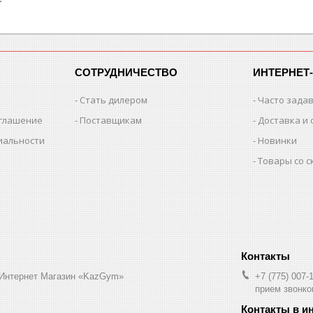
СОТРУДНИЧЕСТВО
ИНТЕРНЕТ
Стать дилером
Часто зада
оглашение
Поставщикам
Доставка и 
иальности
Новинки
Товары со 
 Интернет Магазин «KazGym»
+7 (775) 007-
прием звонков