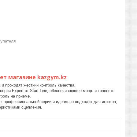
купателя
нет магазине kazgym.kz
и проходят жесткий контроль качества.
ерии Expert от Start Line, обеспечивающее мощь и точность
роль на приеме.
ся к профессиональной серии и идеально подходит для игроков,
еристиками сцепления.