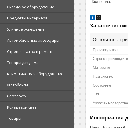
Кол-во мест
Складское оборудование
Предметы интерьера
Характеристик
Уличное освещение
Основные атри
Автомобильные аксессуары
Производитель
Строительство и ремонт
Страна производит
Товары для дома
Материал
Климатическая оборудование
Назначение
Фотобоксы
Состояние
Тип
Софтбоксы
Уровень мастерства
Кольцевой свет
Информация д
Товары
Цена:
Цену уточняйт