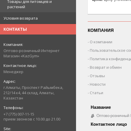
Товары для питомцев и
растений
Условия возврата
КОНТАКТЫ
КОМПАНИЯ
О компании
Пользовательское с
Оптово-розничный Интернет
Магазин «KazGym»
Политика конфиденц
Возврат и обмен
Менеджер
Отзывы
Новости
г.Алматы, Проспект Райымбека,
Статьи
212/14 к4, 44 склад, Алматы,
Казахстан
+7 (775) 007-11-15
Оптово-розничный
прием звонков с 10.00 до 21.00