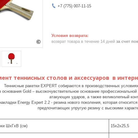
+7 (775) 007-11-15
возврат товара в течение 14 дней
за счет по
мент теннисных столов и аксессуаров в интер
Теннисные ракетки EXPERT собираются в производственных условиях 
з основания Gold – высокочувствительное основание профессиональной с
атакующих ударов, а также великолепный конт
накладки Energy Expert 2.2 - резина нового поколения, которая относит
предпочитающих упругую резину с высокими характ
вки ШхГхВ (см)
15х2х25,5