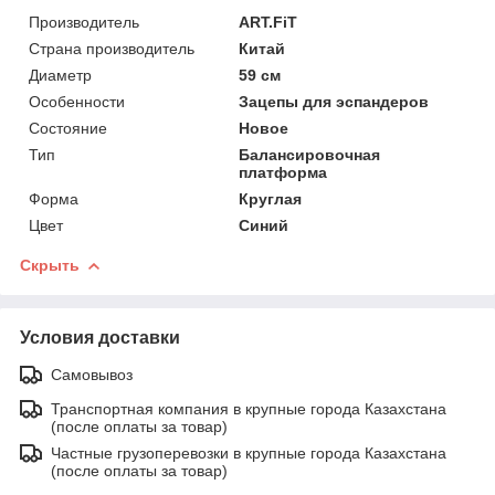
Производитель
ART.FiT
Страна производитель
Китай
Диаметр
59 см
Особенности
Зацепы для эспандеров
Состояние
Новое
Тип
Балансировочная
платформа
Форма
Круглая
Цвет
Синий
Скрыть
Условия доставки
Самовывоз
Транспортная компания в крупные города Казахстана
(после оплаты за товар)
Частные грузоперевозки в крупные города Казахстана
(после оплаты за товар)