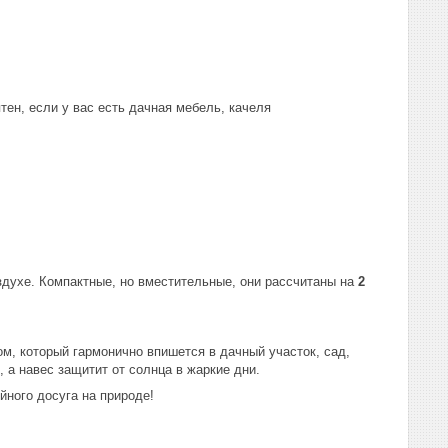
тен, если у вас есть дачная мебель, качеля
духе. Компактные, но вместительные, они рассчитаны на
2
м, который гармонично впишется в дачный участок, сад,
 а навес защитит от солнца в жаркие дни.
ного досуга на природе!