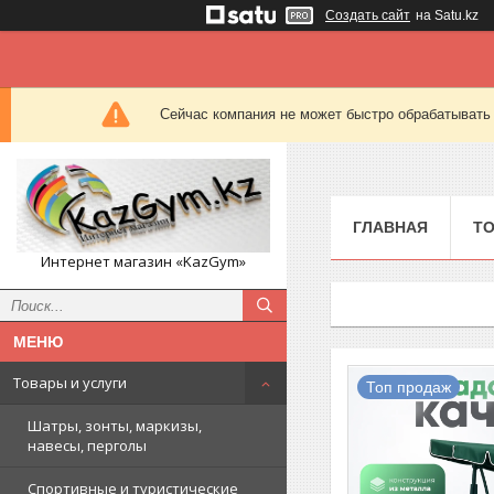
Создать сайт
на Satu.kz
Сейчас компания не может быстро обрабатывать 
ГЛАВНАЯ
ТО
Интернет магазин «KazGym»
Товары и услуги
Топ продаж
Шатры, зонты, маркизы,
навесы, перголы
Спортивные и туристические