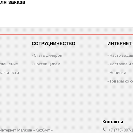
ля заказа
СОТРУДНИЧЕСТВО
ИНТЕРНЕТ
Стать дилером
Часто зада
оглашение
Поставщикам
Доставка и 
иальности
Новинки
Товары со 
 Интернет Магазин «KazGym»
+7 (775) 007-