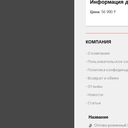
Информация д
Цена:
56 990 ₸
КОМПАНИЯ
О компании
Пользовательское с
Политика конфиденц
Возврат и обмен
Отзывы
Новости
Статьи
Оптово-розничный