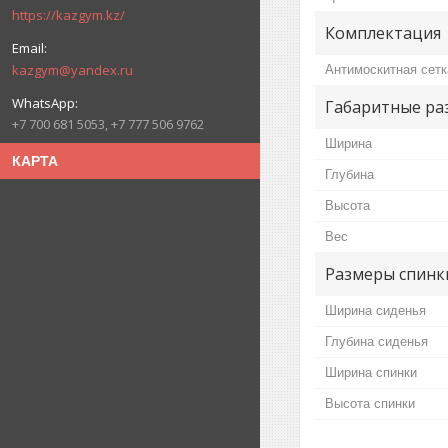
https://kazgym.kz/
Комплектация
kazgym@yandex.ru
Антимоскитная сетк
Габаритные ра
+7 700 681 5053, +7 777 506 9762
Ширина
КАРТА
Глубина
Высота
Вес
Размеры спинк
Ширина сиденья
Глубина сиденья
Ширина спинки
Высота спинки