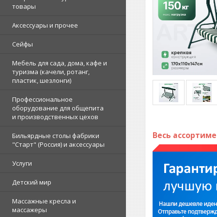
товары
Аксессуары и прочее
Сейфы
Мебель для сада, дома, кафе и
туризма (качели, ротанг,
пластик, шезлонги)
Профессиональное
оборудование для общепита
и производственных цехов
Весь ассортим
Бильярдные столы фабрики
"Cтарт" (Россия) и аксессуары
Услуги
Детский мир
Массажные кресла и
массажеры