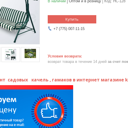
В наличии
Оптом и в розницу
Код:
HC-128
Купить
+7 (775) 007-11-15
возврат товара в течение 14 дней
за счет по
ент
садовых
качель
, гамаков в интернет магазине 