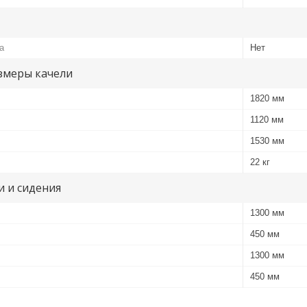
а
Нет
змеры качели
1820 мм
1120 мм
1530 мм
22 кг
и и сидения
1300 мм
450 мм
1300 мм
450 мм