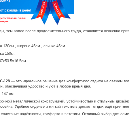
ы, тем более после продолжительного труда, становится особенно прия
 130см., ширина 45см., спинка 45см.
а 150кг.
37х53.5х16.5см
C-128
— это идеальное решение для комфортного отдыха на свежем воз
ей
, обеспечивая удобство и уют в любое время дня.
× 147 см
рочной металлической конструкцией, устойчивостью и стильным дизайно
ассейна. Удобное сиденье и мягкий текстиль делают отдых ещё приятнее,
сочетание надёжности, комфорта и эстетики. Отличный выбор для семей