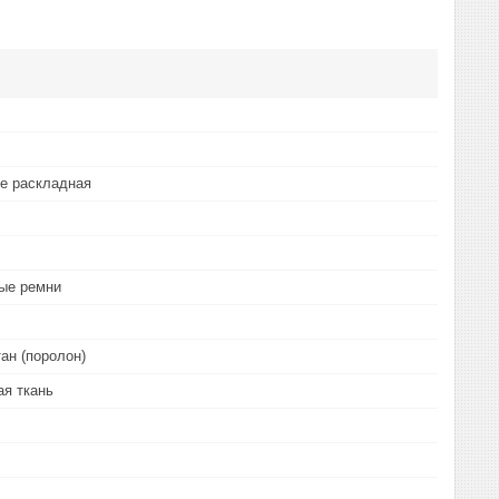
не раскладная
ые ремни
ан (поролон)
я ткань