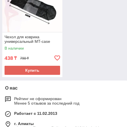
Чехол для коврика
универсальный MT-case
В наличии
438
₸
790 ₸
Купить
О нас
Рейтинг не сформирован
Менее 5 отзывов за последний год
Работает с 11.02.2013
г. Алматы