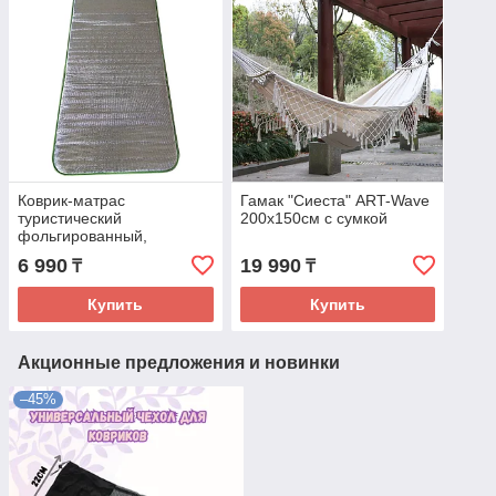
Коврик-матрас
Гамак "Сиеста" ART-Wave
туристический
200х150см с сумкой
фольгированный,
190х80см
6 990
19 990
₸
₸
Купить
Купить
Акционные предложения и новинки
–45%