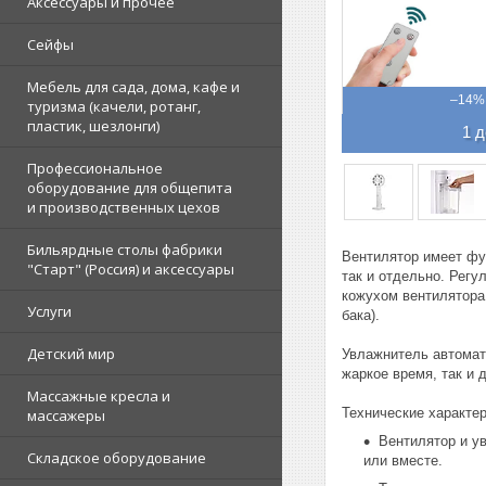
Аксессуары и прочее
Сейфы
Мебель для сада, дома, кафе и
–14%
туризма (качели, ротанг,
пластик, шезлонги)
1 д
Профессиональное
оборудование для общепита
и производственных цехов
Бильярдные столы фабрики
Вентилятор имеет фу
"Cтарт" (Россия) и аксессуары
так и отдельно. Рег
кожухом вентилятора.
Услуги
бака).
Детский мир
Увлажнитель автомат
жаркое время, так и 
Массажные кресла и
Технические характер
массажеры
Вентилятор и у
Складское оборудование
или вместе.