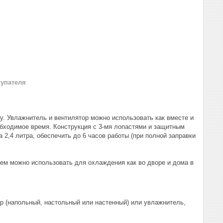
купателя
у. Увлажнитель и вентилятор можно использовать как вместе и
обходимое время. Конструкция с 3-мя лопастями и защитным
 2,4 литра, обеспечить до 6 часов работы (при полной заправки
ием можно использовать для охлаждения как во дворе и дома в
р (напольный, настольный или настенный) или увлажнитель,