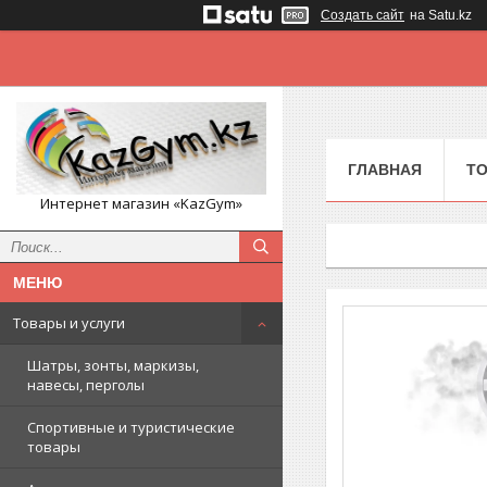
Создать сайт
на Satu.kz
ГЛАВНАЯ
ТО
Интернет магазин «KazGym»
Товары и услуги
Шатры, зонты, маркизы,
навесы, перголы
Спортивные и туристические
товары