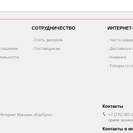
СОТРУДНИЧЕСТВО
ИНТЕРНЕТ
Стать дилером
Часто зада
оглашение
Поставщикам
Доставка и 
иальности
Новинки
Товары со 
 Интернет Магазин «KazGym»
+7 (775) 007-
прием звонков