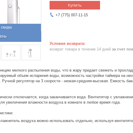
Купить
+7 (775) 007-11-15
ень
возврат товара в течение 14 дней
за счет по
нкцию мелкого распыления воды, что в жару придает свежеть и прохлад
улируемый объем испарения воды, возможность настройки таймера на не
 Ручной регулятор на 3 скорости - низкая-средняя-высокая. Емкость бака
ически отключается, когда заканчивается вода. Вентилятор с увлажнен
для увеличения влажности воздуха в комнате в любое время года.
истики:
влажнитель воздуха можно использовать отдельно, используя вентилято