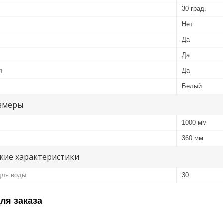
30 град.
Нет
Да
Да
я
Да
Белый
змеры
1000 мм
360 мм
кие характеристики
для воды
30
ля заказа