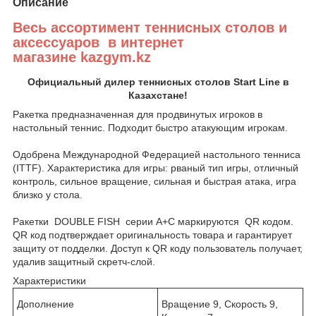
Описание
Весь ассортимент теннисных столов и
аксессуаров в интернет
магазине kazgym.kz
Официальный дилер теннисных столов Start Line в
Казахстане!
Ракетка предназначенная для продвинутых игроков в
настольный теннис. Подходит быстро атакующим игрокам.
Одобрена Международной Федерацией настольного тенниса
(ITTF). Характеристика для игры: рваный тип игры, отличный
контроль, сильное вращение, сильная и быстрая атака, игра
близко у стола.
Ракетки DOUBLE FISH серии А+C маркируются QR кодом.
QR код подтверждает оригинальность товара и гарантирует
защиту от подделки. Доступ к QR коду пользователь получает,
удалив защитный скретч-слой.
Характеристики
Дополнение
Вращение 9, Скорость 9,