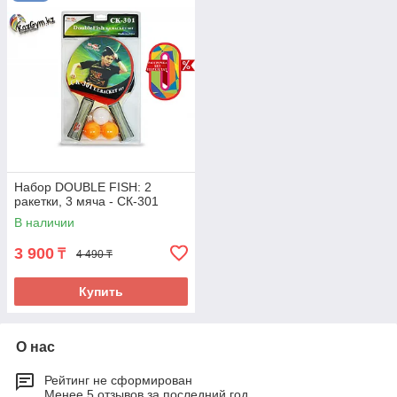
Набор DOUBLE FISH: 2
ракетки, 3 мяча - СК-301
В наличии
3 900
₸
4 490 ₸
Купить
О нас
Рейтинг не сформирован
Менее 5 отзывов за последний год