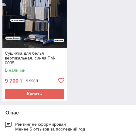
Сушилка для белья
вертикальная, синяя TM-
0035
В наличии
9 700
₸
9 990 ₸
Купить
О нас
Рейтинг не сформирован
Менее 5 отзывов за последний год