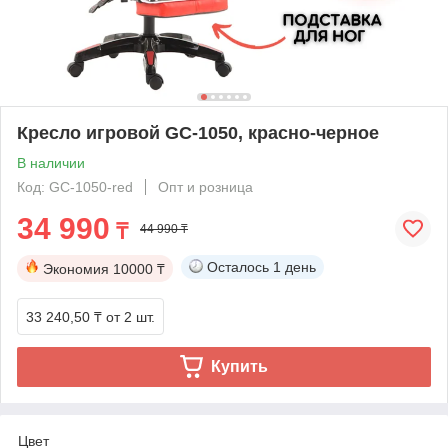
Кресло игровой GC-1050, красно-черное
В наличии
Код: GC-1050-red
Опт и розница
34 990
₸
44 990 ₸
Осталось
1 день
Экономия
10000 ₸
33 240,50 ₸
от 2 шт.
Купить
Цвет