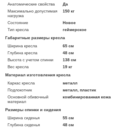
Анатомические свойства
Да
Максимально допустимая
150 кг
нагрузка
Состояние
Новое
Тип кресла
геймерское
Габаритные размеры кресла
Ширина кресла
65 см
Глубина кресла
48 см
Высота с учетом спинки
138 см
Вес кресла
19 кг
Материал изготовления кресла
Каркас кресла
металл
Подлокотник
металл, пластик
Основной обивочный
комбинированная кожа
материал
Размеры спинки и сидения
Ширина сиденья
55 см
Глубина сиденья
48 см