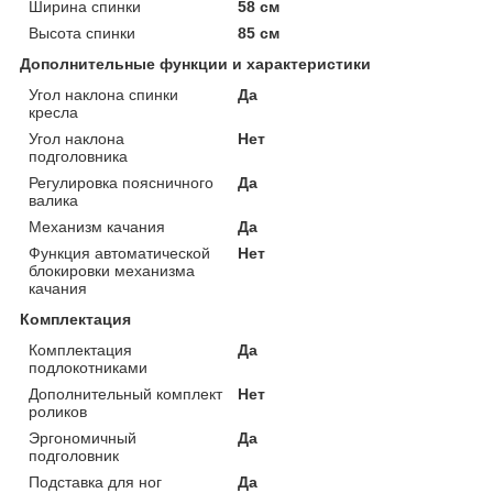
Ширина спинки
58 см
Высота спинки
85 см
Дополнительные функции и характеристики
Угол наклона спинки
Да
кресла
Угол наклона
Нет
подголовника
Регулировка поясничного
Да
валика
Механизм качания
Да
Функция автоматической
Нет
блокировки механизма
качания
Комплектация
Комплектация
Да
подлокотниками
Дополнительный комплект
Нет
роликов
Эргономичный
Да
подголовник
Подставка для ног
Да