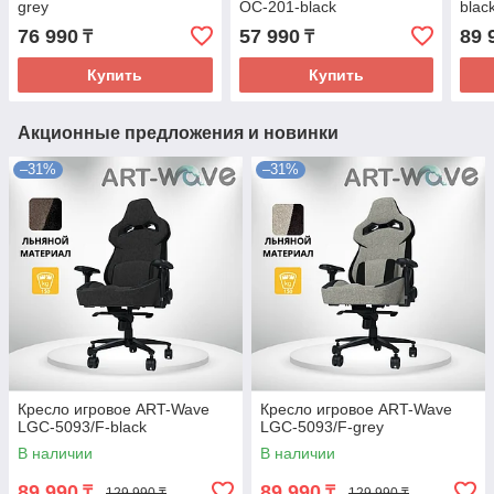
grey
OC-201-black
blac
76 990
57 990
89 
₸
₸
Купить
Купить
Акционные предложения и новинки
–31%
–31%
Кресло игровое ART-Wave
Кресло игровое ART-Wave
LGC-5093/F-black
LGC-5093/F-grey
В наличии
В наличии
89 990
89 990
₸
₸
129 990 ₸
129 990 ₸