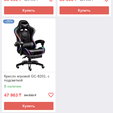
Купить
Купить
–26%
Кресло игровой GC-8201, с
подсветкой
В наличии
47 963
₸
64 990 ₸
Купить