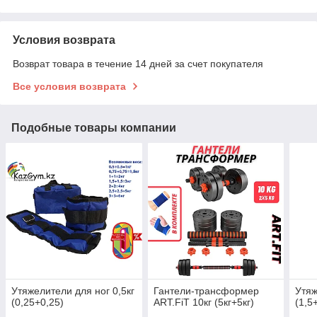
Условия возврата
Возврат товара в течение 14 дней за счет покупателя
Все условия возврата
Подобные товары компании
Утяжелители для ног 0,5кг
Гантели-трансформер
Утяж
(0,25+0,25)
ART.FiT 10кг (5кг+5кг)
(1,5