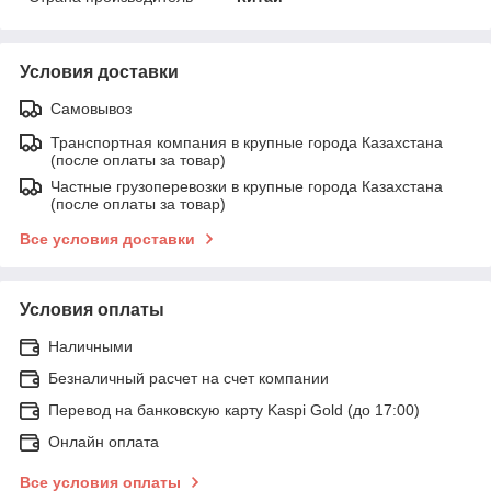
Условия доставки
Самовывоз
Транспортная компания в крупные города Казахстана
(после оплаты за товар)
Частные грузоперевозки в крупные города Казахстана
(после оплаты за товар)
Все условия доставки
Условия оплаты
Наличными
Безналичный расчет на счет компании
Перевод на банковскую карту Kaspi Gold (до 17:00)
Онлайн оплата
Все условия оплаты