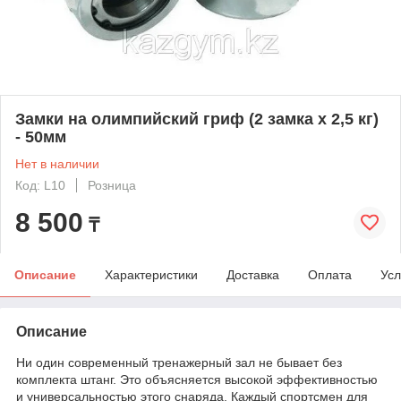
Замки на олимпийский гриф (2 замка х 2,5 кг)
- 50мм
Нет в наличии
Код: L10
Розница
8 500
₸
Описание
Характеристики
Доставка
Оплата
Усл
Описание
Ни один современный тренажерный зал не бывает без
комплекта штанг. Это объясняется высокой эффективностью
и универсальностью этого снаряда. Каждый спортсмен для