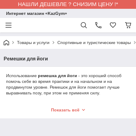
НАШЛИ ДЕШЕВЛЕ ? СНИЗИМ ЦЕНУ !*
Интернет магазин «KazGym»
Товары и услуги
Спортивные и туристические товары
Ремешки для йоги
Использование
ремешка для йоги
- это хороший способ
помочь себе во время практики и на начальном и на
продвинутом уровне. Ремешок для йоги помогает лучше
выравнивать позу, при этом не применяя силу.
Всегда слушайте свое тело и действуйте мягко, позволяя
Показать всё
телу раскрываться в его собственном темпе.