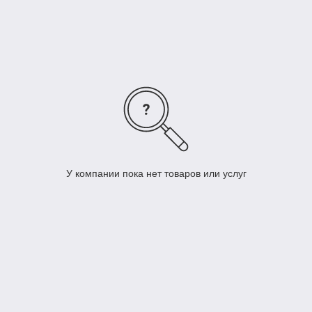
У компании пока нет товаров или услуг