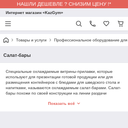
НАШЛИ ДЕШЕВЛЕ ? СНИЗИМ ЦЕНУ !*
Интернет магазин «KazGym»
Товары и услуги
Профессиональное оборудование для 
Салат-бары
Специальные охлаждаемые витрины-прилавки, которые
используют для презентации готовой продукции или для
размещения контейнеров с блюдами для шведского стола и
напитками, называются охлаждаемым салат-барами. Салат-
бары похожи по своей конструкции на линии раздачи
питания, но это не просто другое оборудование, а
Показать всё
оборудование более высокого уровня.