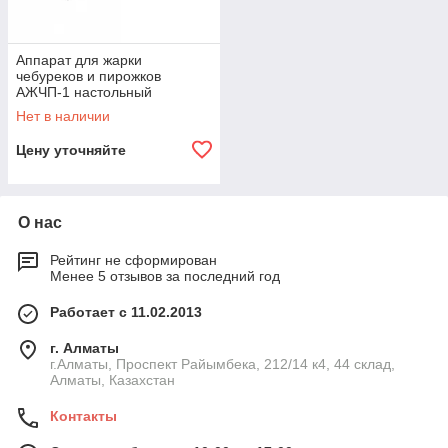
Аппарат для жарки
чебуреков и пирожков
АЖЧП-1 настольный
(830х470х300 мм, 7л, 3 кВт,
Нет в наличии
220В)
Цену уточняйте
О нас
Рейтинг не сформирован
Менее 5 отзывов за последний год
Работает с 11.02.2013
г. Алматы
г.Алматы, Проспект Райымбека, 212/14 к4, 44 склад,
Алматы, Казахстан
Контакты